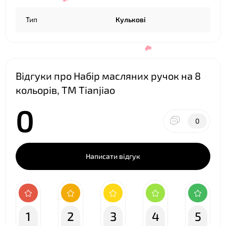
Тип
Кулькові
Відгуки про Набір масляних ручок на 8
кольорів, ТМ Tianjiao
0
0
❤
Написати відгук
❤
1
2
3
4
5