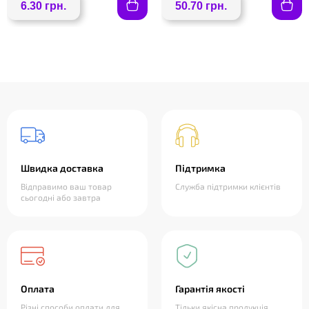
6.30 грн.
50.70 грн.
Швидка доставка
Підтримка
Відправимо ваш товар
Служба підтримки клієнтів
сьогодні або завтра
Оплата
Гарантія якості
Різні способи оплати для
Тільки якісна продукція