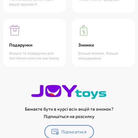
вашої зручності
Подарунки
Знижки
Бонуси та подарунки для
Більше знижок, більше
постійних клієнтів магазину
заощаджень!
Бажаєте бути в курсі всіх акцій та знижок?
Підпишіться на розсилку
Підписатися