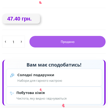
47.40 грн.
Продано
Вам має сподобатись!
🎉
Солодкі подарунки
Набори для гарного настрою
❤
✨
Побутова хімія
Чистота, яку видно і відчувається