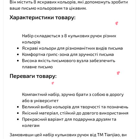
Він містить 8 яскравих кольорів, які допоможуть зробити
ваше письмо кольоровим та цікавим.
Характеристики товару:
Набір складається з 8 кулькових ручок різних
кольорів
Яскраві кольори для різноманітних видів письма
Комфортна грипс-зона для зручності письма
Висока якість письмового вузла забезпечить
плавне письмо
Переваги товару:
Компактний набір, зручно брати з собою в дорогу
або в університет
Великий вибір кольорів для творчості та позначень
Якісний матеріал, стійкий до довгого використання
❤
Прекрасний варіант для подарунка друзям та
колегам
Замовивши цей набір кулькових ручок від ТМ Tianjiao, ви