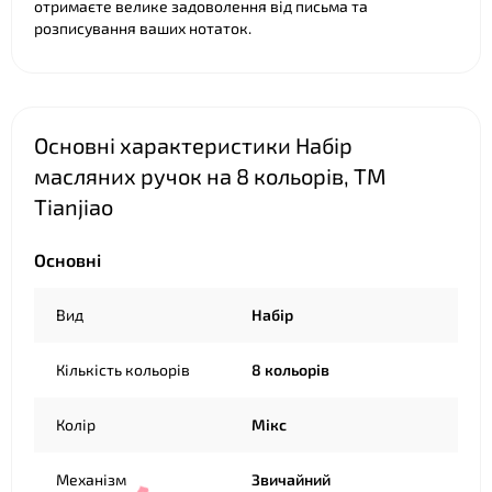
отримаєте велике задоволення від письма та
❤
розписування ваших нотаток.
❤
Основні характеристики Набір
масляних ручок на 8 кольорів, ТМ
Tianjiao
Основні
Вид
Набір
Кількість кольорів
8 кольорів
Колір
Мікс
Механізм
Звичайний