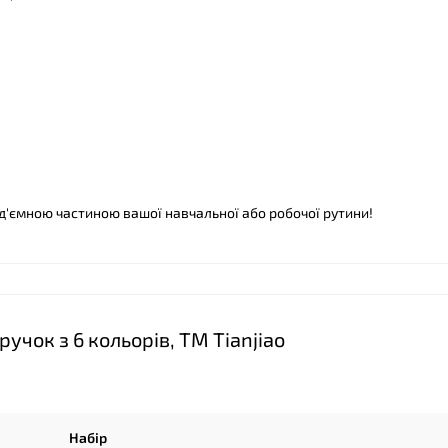
від'ємною частиною вашої навчальної або робочої рутини!
учок з 6 кольорів, ТМ Tianjiao
Набір