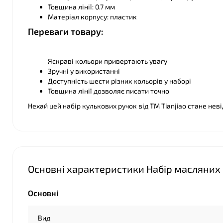
Товщина лінії: 0.7 мм
Матеріал корпусу: пластик
Переваги товару:
Яскраві кольори привертають увагу
Зручні у використанні
Доступність шести різних кольорів у наборі
Товщина лінії дозволяє писати точно
Нехай цей набір кулькових ручок від ТМ Tianjiao стане не
Основні характеристики Набір масляних р
Основні
Вид