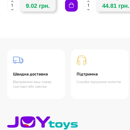
9.02 грн.
44.81 грн.
Швидка доставка
Підтримка
Відправимо ваш товар
Служба підтримки клієнтів
сьогодні або завтра