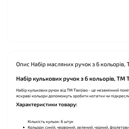
Опис Набір масляних ручок з 6 кольорів, 
❤
Набір кулькових ручок з 6 кольорів, ТМ T
Набір кулькових ручок від ТМ Tianjiao - це незамінний поміч
яскраві кольори допоможуть зробити нотатки чи підкресл
Характеристики товару:
Кількість кульок: 6 штук
Кольори: синій, червоний, зелений, чорний, фіолетов