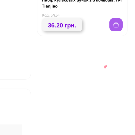
Tianjiao
Код: 5434
36.20 грн.
❤
❤