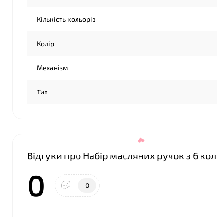
Кількість кольорів
Колір
Механізм
Тип
Відгуки про Набір масляних ручок з 6 коль
0
0