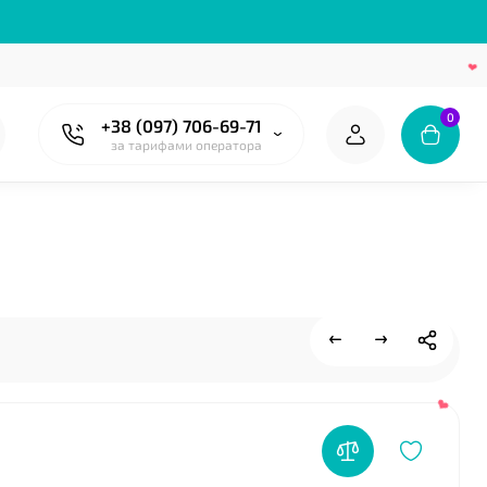
0
+38 (097) 706-69-71
за тарифами оператора
❤
❤