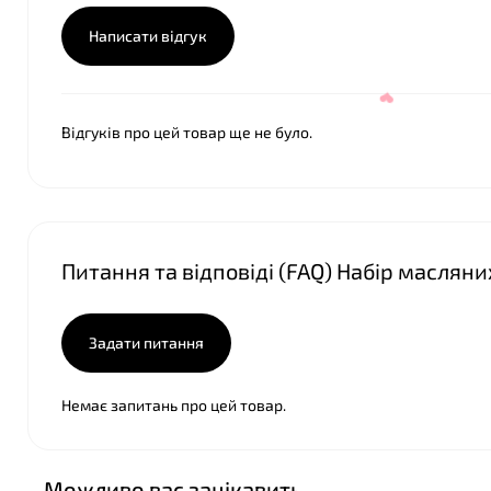
Написати відгук
Відгуків про цей товар ще не було.
Питання та відповіді (FAQ) Набір масляних
Задати питання
❤
Немає запитань про цей товар.
Можливо вас зацікавить