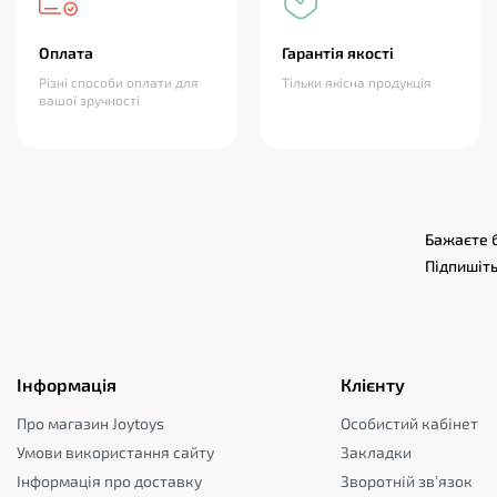
Оплата
Гарантія якості
Різні способи оплати для
Тільки якісна продукція
вашої зручності
Бажаєте б
Підпишіть
Інформація
Клієнту
Про магазин Joytoys
Особистий кабінет
Умови використання сайту
Закладки
Інформація про доставку
Зворотній зв’язок