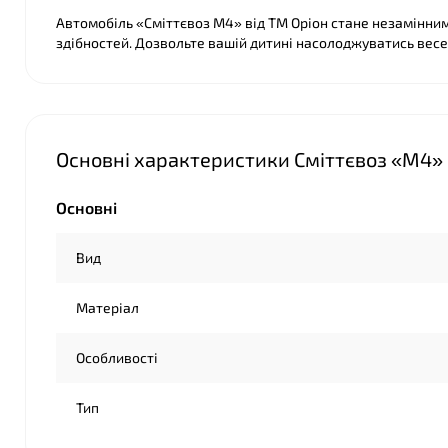
Автомобіль «Сміттєвоз М4» від ТМ Оріон стане незамінним 
здібностей. Дозвольте вашій дитині насолоджуватись весе
❤
Основні характеристики Сміттєвоз «М4» 
Основні
Вид
Матеріал
Особливості
Тип