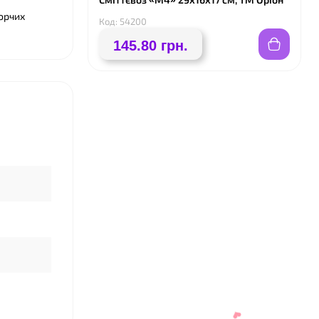
орчих
Код: 54200
145.80 грн.