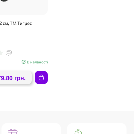
2 см, ТМ Тигрес
В наявності
79.80 грн.