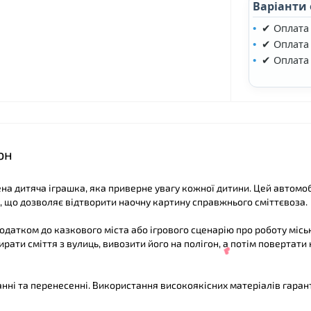
Варіанти
✔ Оплата
✔ Оплата 
✔ Оплата
он
на дитяча іграшка, яка приверне увагу кожної дитини. Цей автомо
 що дозволяє відтворити наочну картину справжнього сміттєвоза.
одатком до казкового міста або ігрового сценарію про роботу місь
❤
рати сміття з вулиць, вивозити його на полігон, а потім повертати 
манні та перенесенні. Використання високоякісних матеріалів гаран