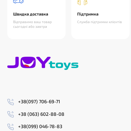
Швидка доставка
Підтримка
Відправимо ваш товар
Служба підтримки клієнтів
сьогодні або завтра
+38(097) 706-69-71
+38 (063) 602-88-08
+38(099) 046-78-83