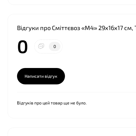
Відгуки про Сміттєвоз «М4» 29х16х17 см,
0
0
Написати відгук
Відгуків про цей товар ще не було.