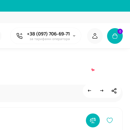
❤
0
+38 (097) 706-69-71
за тарифами оператора
❤