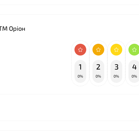
 ТМ Оріон
❤
1
2
3
4
0%
0%
0%
0%