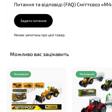
Питання та відповіді (FAQ) Сміттєвоз «М4
Задати питання
Немає запитань про цей товар.
Можливо вас зацікавить
Популярний
Популярний