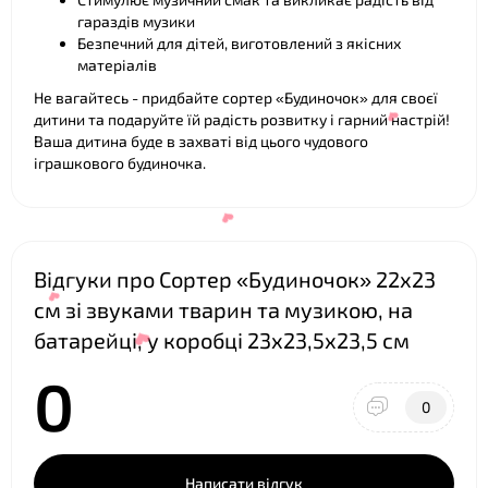
гараздів музики
Безпечний для дітей, виготовлений з якісних
матеріалів
Не вагайтесь - придбайте сортер «Будиночок» для своєї
дитини та подаруйте їй радість розвитку і гарний настрій!
Ваша дитина буде в захваті від цього чудового
іграшкового будиночка.
Відгуки про Сортер «Будиночок» 22х23
см зі звуками тварин та музикою, на
батарейці, у коробці 23х23,5х23,5 см
0
❤
0
Написати відгук