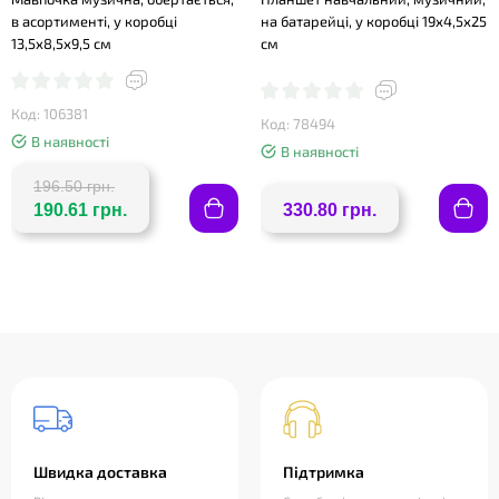
в асортименті, у коробці
на батарейці, у коробці 19х4,5х25
13,5х8,5х9,5 см
см
Код: 106381
Код: 78494
В наявності
В наявності
196.50 грн.
190.61 грн.
330.80 грн.
Швидка доставка
Підтримка