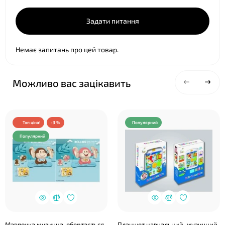
Задати питання
Немає запитань про цей товар.
Можливо вас зацікавить
Топ ціна!
-3 %
Популярний
Популярний
Мавпочка музична, обертається,
Планшет навчальний, музичний,