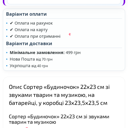
Варіанти оплати
✔ Оплата на рахунок
❤
✔ Оплата на карту
❤
✔ Оплата при отриманні
Варіанти доставки
Мінімальне замовлення:
499 грн
Нова Пошта
від 70 грн
Укрпошта
від 40 грн
Опис Сортер «Будиночок» 22х23 см зі
звуками тварин та музикою, на
❤
батарейці, у коробці 23х23,5х23,5 см
Сортер «Будиночок» 22х23 см зі звуками
тварин та музикою