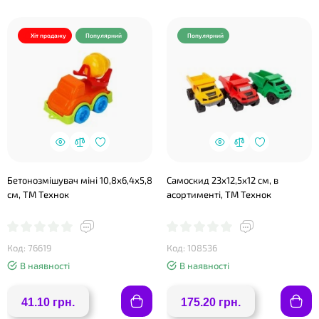
Хіт продажу
Популярний
Популярний
Бетонозмішувач міні 10,8х6,4х5,8
Самоскид 23х12,5х12 см, в
см, ТМ Технок
асортименті, ТМ Технок
Код: 76619
Код: 108536
В наявності
В наявності
41.10 грн.
175.20 грн.