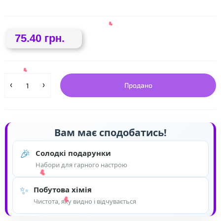
❤
75.40 грн.
Продано
Вам має сподобатись!
🎉
Солодкі подарунки
Набори для гарного настрою
❤
✨
Побутова хімія
❤
Чистота, яку видно і відчувається