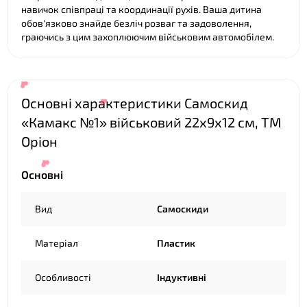
навичок співпраці та координації рухів. Ваша дитина
обов'язково знайде безліч розваг та задоволення,
граючись з цим захоплюючим військовим автомобілем.
Основні характеристики Самоскид
«Камакс №1» військовий 22х9х12 см, ТМ
Оріон
❤
Основні
Вид
Самоскиди
❤
❤
Матеріал
Пластик
Особливості
Індуктивні