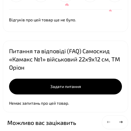
Відгуків про цей товар ще не було.
❤
Питання та відповіді (FAQ) Самоскид
«Камакс №1» військовий 22х9х12 см, ТМ
Оріон
❤
❤
Задати питання
Немає запитань про цей товар.
Можливо вас зацікавить