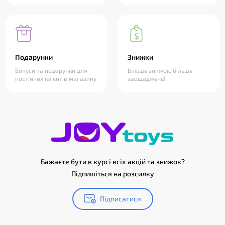
Подарунки
Знижки
Бонуси та подарунки для
Більше знижок, більше
постійних клієнтів магазину
заощаджень!
Бажаєте бути в курсі всіх акцій та знижок?
Підпишіться на розсилку
Підписатися