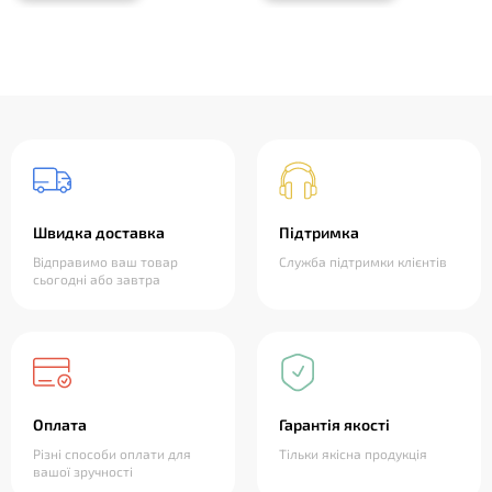
Швидка доставка
Підтримка
Відправимо ваш товар
Служба підтримки клієнтів
сьогодні або завтра
Оплата
Гарантія якості
Різні способи оплати для
Тільки якісна продукція
вашої зручності