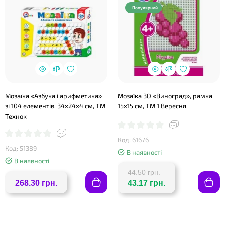
Популярний
Мозаїка «Азбука і арифметика»
Мозаїка 3D «Виноград», рамка
зі 104 елементів, 34х24х4 см, ТМ
15х15 см, ТМ 1 Вересня
Технок
Код: 61676
Код: 51389
В наявності
В наявності
44.50 грн.
268.30 грн.
43.17 грн.