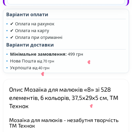
Варіанти оплати
❤
✔ Оплата на рахунок
✔ Оплата на карту
✔ Оплата при отриманні
❤
Варіанти доставки
Мінімальне замовлення:
499 грн
Нова Пошта
від 70 грн
Укрпошта
від 40 грн
Опис Мозаїка для малюків «8» зі 528
елементів, 6 кольорів, 37,5х29х5 см, ТМ
Технок
❤
Мозаїка для малюків - незабутня творчість
ТМ Технок