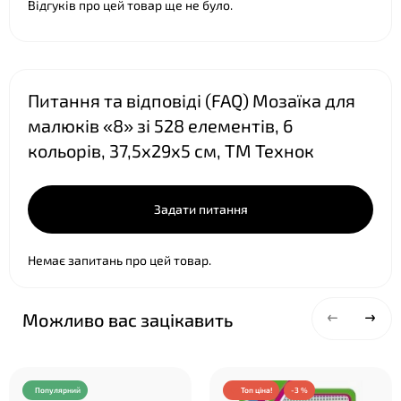
Відгуків про цей товар ще не було.
Питання та відповіді (FAQ) Мозаїка для
малюків «8» зі 528 елементів, 6
кольорів, 37,5х29х5 см, ТМ Технок
Задати питання
Немає запитань про цей товар.
Можливо вас зацікавить
Популярний
Топ ціна!
-3 %