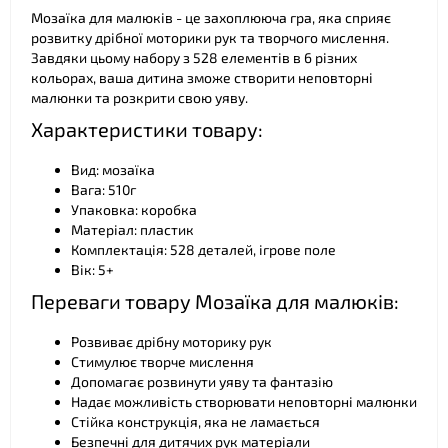
Мозаїка для малюків - це захоплююча гра, яка сприяє
розвитку дрібної моторики рук та творчого мислення.
Завдяки цьому набору з 528 елементів в 6 різних
❤
❤
кольорах, ваша дитина зможе створити неповторні
малюнки та розкрити свою уяву.
Характеристики товару:
Вид: мозаїка
Вага: 510г
Упаковка: коробка
Матеріал: пластик
Комплектація: 528 деталей, ігрове поле
Вік: 5+
Переваги товару Мозаїка для малюків:
Розвиває дрібну моторику рук
Стимулює творче мислення
Допомагає розвинути уяву та фантазію
Надає можливість створювати неповторні малюнки
Стійка конструкція, яка не ламається
Безпечні для дитячих рук матеріали