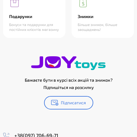
Подарунки
Знижки
Бонуси та подарунки для
Більше знижок, більше
постійних клієнтів магазину
заощаджень!
Бажаєте бути в курсі всіх акцій та знижок?
Підпишіться на розсилку
Підписатися
+38(097) 706-69-71