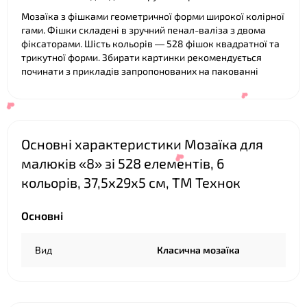
Мозаїка з фішками геометричної форми широкої колірної
гами. Фішки складені в зручний пенал-валіза з двома
фіксаторами. Шість кольорів — 528 фішок квадратної та
трикутної форми. Збирати картинки рекомендується
починати з прикладів запропонованих на пакованні
Основні характеристики Мозаїка для
малюків «8» зі 528 елементів, 6
кольорів, 37,5х29х5 см, ТМ Технок
Основні
❤
❤
Вид
Класична мозаїка
❤