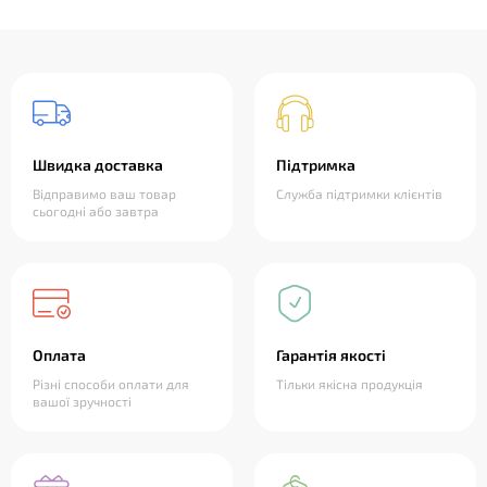
Швидка доставка
Підтримка
Відправимо ваш товар
Служба підтримки клієнтів
сьогодні або завтра
Оплата
Гарантія якості
Різні способи оплати для
Тільки якісна продукція
вашої зручності