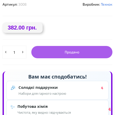
Артикул:
3008
Виробник:
Технок
382.00 грн.
❤
❤
❤
Продано
Вам має сподобатись!
🎉
Солодкі подарунки
Набори для гарного настрою
✨
Побутова хімія
Чистота, яку видно і відчувається