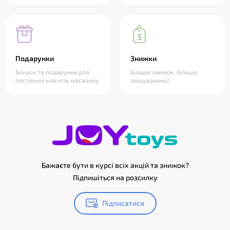
Подарунки
Знижки
Бонуси та подарунки для
Більше знижок, більше
постійних клієнтів магазину
заощаджень!
Бажаєте бути в курсі всіх акцій та знижок?
Підпишіться на розсилку
Підписатися