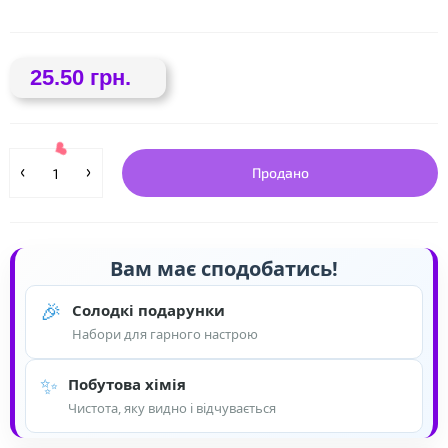
25.50 грн.
Продано
❤
Вам має сподобатись!
🎉
Солодкі подарунки
Набори для гарного настрою
❤
✨
Побутова хімія
Чистота, яку видно і відчувається