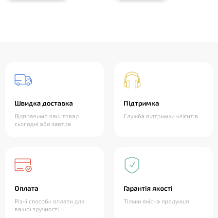
Швидка доставка
Підтримка
Відправимо ваш товар
Служба підтримки клієнтів
сьогодні або завтра
Оплата
Гарантія якості
Різні способи оплати для
Тільки якісна продукція
вашої зручності