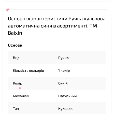
Основні характеристики Ручка кулькова
❤
автоматична синя в асортименті, ТМ
Baixin
Основні
Вид
Ручка
❤
Кількість кольорів
1 колір
Колір
Синій
Механізм
Натискний
Тип
Кулькові