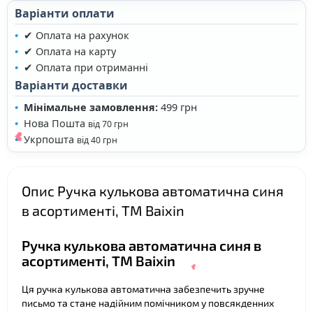
Варіанти оплати
✔ Оплата на рахунок
✔ Оплата на карту
✔ Оплата при отриманні
Варіанти доставки
Мінімальне замовлення:
499 грн
Нова Пошта
від 70 грн
Укрпошта
від 40 грн
Опис Ручка кулькова автоматична синя
в асортименті, ТМ Baixin
Ручка кулькова автоматична синя в
асортименті, ТМ Baixin
Ця ручка кулькова автоматична забезпечить зручне
❤
письмо та стане надійним помічником у повсякденних