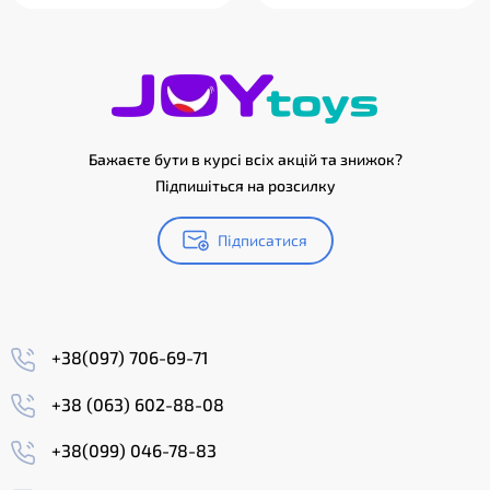
Бажаєте бути в курсі всіх акцій та знижок?
Підпишіться на розсилку
Підписатися
+38(097) 706-69-71
+38 (063) 602-88-08
+38(099) 046-78-83