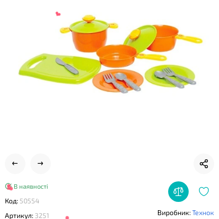
❤
В наявності
Код:
50554
Виробник:
Технок
Артикул:
3251