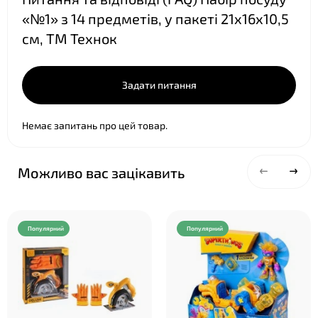
«№1» з 14 предметів, у пакеті 21х16х10,5
см, ТМ Технок
Задати питання
Немає запитань про цей товар.
❤
Можливо вас зацікавить
Популярний
Популярний