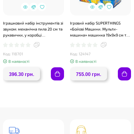
Іграшковий набір інструментів зі
Ігровий набір SUPERTHINGS
звуком: механічна пила 20 см та
«Бойові Машини. Мульти-
рукавички, у коробці
машина» машинка 19х9х9 см та
25,5х32,5х7,5 см
герой, у коробці 20х20х9 см
Код: 118701
Код: 124147
В наявності
В наявності
396.30 грн.
755.00 грн.