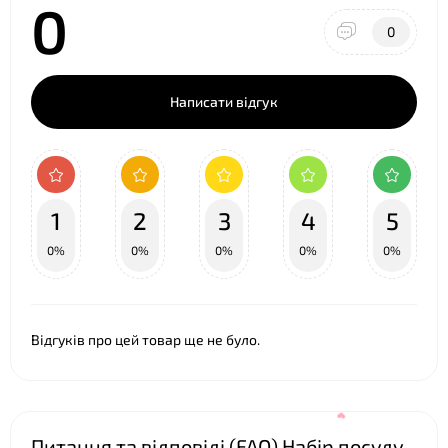
0
0
Написати відгук
1
2
3
4
5
0%
0%
0%
0%
0%
Відгуків про цей товар ще не було.
Питання та відповіді (FAQ) Набір посуду