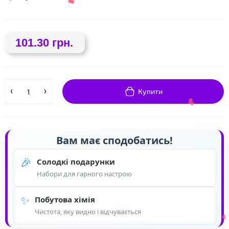
101.30 грн.
❤
❤
Купити
Вам має сподобатись!
🎉
Солодкі подарунки
Набори для гарного настрою
❤
✨
Побутова хімія
Чистота, яку видно і відчувається