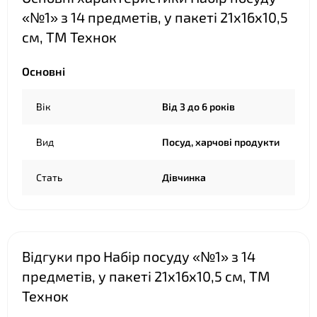
«№1» з 14 предметів, у пакеті 21х16х10,5
см, ТМ Технок
Основні
❤
Вік
Від 3 до 6 років
Вид
Посуд, харчові продукти
Стать
Дівчинка
Відгуки про Набір посуду «№1» з 14
предметів, у пакеті 21х16х10,5 см, ТМ
Технок