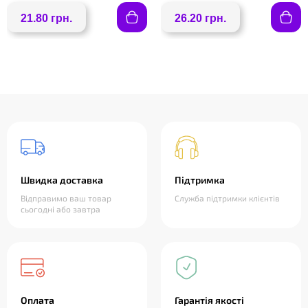
21.80 грн.
26.20 грн.
Швидка доставка
Підтримка
Відправимо ваш товар
Служба підтримки клієнтів
сьогодні або завтра
Оплата
Гарантія якості