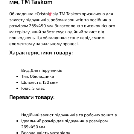
мм, ТМ Taskom
❤
Обкладинка «Cristal» від ТМ Taskom призначена для
захисту підручників, робочих зошитів та посібників
розміром 265х450 мм. Виготовлена з високоякісного
матеріалу, який забезпечує надійний захист від
❤
пошкоджень. Ця обкладинка стане невід'ємним
елементом у навчальному процесі.
❤
Характеристики товару:
Вид: Для підручників
Тип: Обкладинка
Щільність: 150 мкм
❤
Клас: 5 клас
Переваги товару:
Надійний захист підручників та робочих зошитів
Ідеальний розмір для підручників розміром
265х450 мм
Висока якість матеріалу