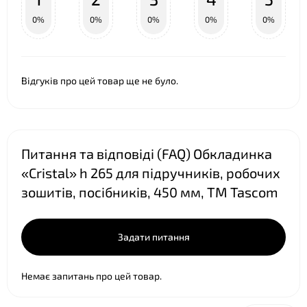
0%
0%
0%
0%
0%
❤
Відгуків про цей товар ще не було.
Питання та відповіді (FAQ) Обкладинка
«Cristal» h 265 для підручників, робочих
зошитів, посібників, 450 мм, ТМ Tascom
Задати питання
Немає запитань про цей товар.