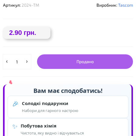
Артикул:
2024-ТМ
Виробник:
Tascom
2.90 грн.
❤
Продано
Вам має сподобатись!
🎉
Солодкі подарунки
Набори для гарного настрою
✨
Побутова хімія
Чистота, яку видно і відчувається