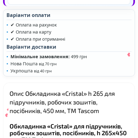
❤
Варіанти оплати
✔ Оплата на рахунок
✔ Оплата на карту
✔ Оплата при отриманні
Варіанти доставки
Мінімальне замовлення:
499 грн
Нова Пошта
від 70 грн
Укрпошта
від 40 грн
Опис Обкладинка «Cristal» h 265 для
підручників, робочих зошитів,
посібників, 450 мм, ТМ Tascom
Обкладинка «Cristal» для підручників,
робочих зошитів, посібників, h 265х450