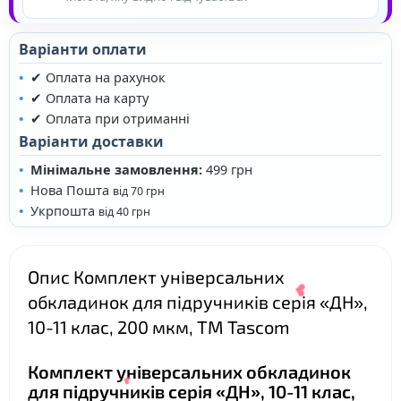
Варіанти оплати
❤
✔ Оплата на рахунок
✔ Оплата на карту
✔ Оплата при отриманні
Варіанти доставки
Мінімальне замовлення:
499 грн
Нова Пошта
від 70 грн
Укрпошта
від 40 грн
Опис Комплект універсальних
обкладинок для підручників серія «ДН»,
10-11 клас, 200 мкм, ТМ Tascom
Комплект універсальних обкладинок
для підручників серія «ДН», 10-11 клас,