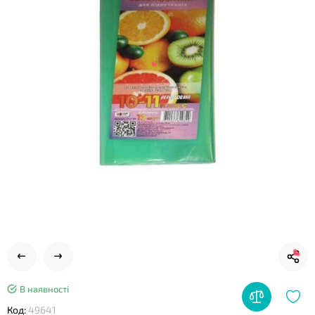
❤
❤
В наявності
Код:
49641