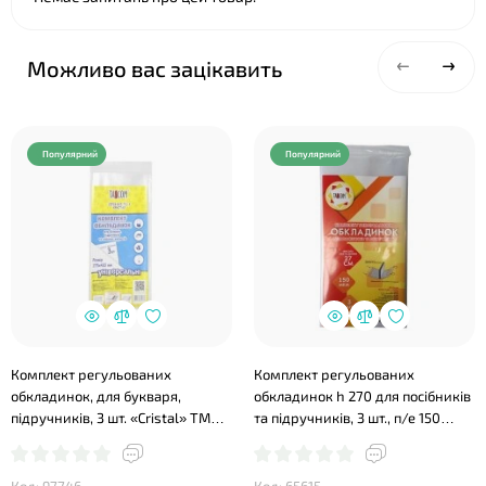
Можливо вас зацікавить
Популярний
Популярний
Комплект регульованих
Комплект регульованих
обкладинок, для букваря,
обкладинок h 270 для посібників
підручників, 3 шт. «Cristal» ТМ
та підручників, 3 шт., п/е 150
Tascom
мкм, ТМ Tascom