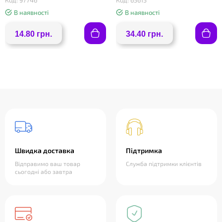
Код: 97746
Код: 65615
В наявності
В наявності
14.80 грн.
34.40 грн.
Швидка доставка
Підтримка
Відправимо ваш товар
Служба підтримки клієнтів
сьогодні або завтра