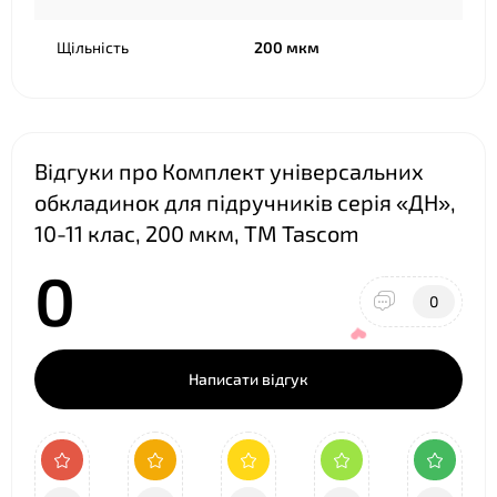
❤
Щільність
200 мкм
❤
Відгуки про Комплект універсальних
обкладинок для підручників серія «ДН»,
10-11 клас, 200 мкм, ТМ Tascom
0
0
Написати відгук