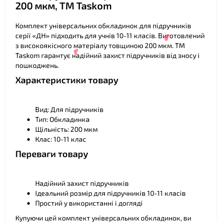
200 мкм, ТМ Taskom
Комплект універсальних обкладинок для підручників
серії «ДН» підходить для учнів 10-11 класів. Виготовлений
з високоякісного матеріалу товщиною 200 мкм. ТМ
Taskom гарантує надійний захист підручників від зносу і
пошкоджень.
❤
Характеристики товару
❤
Вид: Для підручників
Тип: Обкладинка
Щільність: 200 мкм
Клас: 10-11 клас
❤
Переваги товару
❤
Надійний захист підручників
Ідеальний розмір для підручників 10-11 класів
Простий у використанні і догляді
Купуючи цей комплект універсальних обкладинок, ви