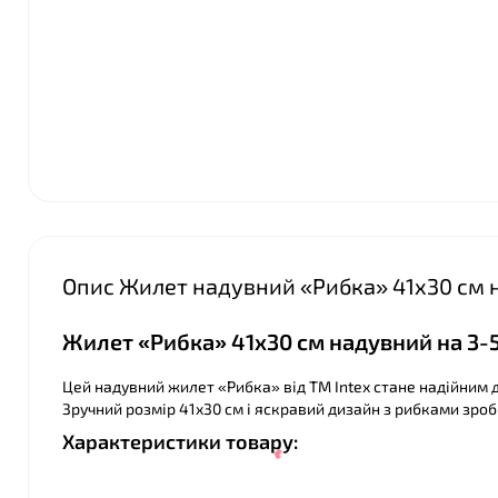
❤
Опис Жилет надувний «Рибка» 41x30 см на
Жилет «Рибка» 41x30 см надувний на 3-5 
Цей надувний жилет «Рибка» від ТМ Intex стане надійним 
Зручний розмір 41x30 см і яскравий дизайн з рибками зро
Характеристики товару:
❤