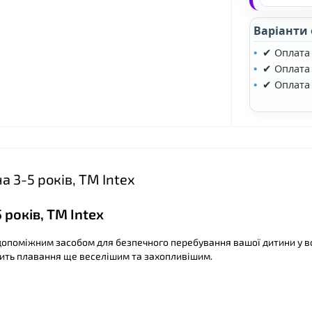
Варіанти
✔ Оплата
✔ Оплата 
✔ Оплата
 3-5 років, ТМ Intex
років, ТМ Intex
допоміжним засобом для безпечного перебування вашої дитини у во
бить плавання ще веселішим та захопливішим.