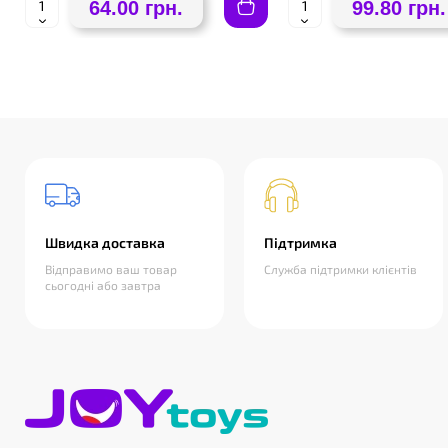
64.00 грн.
99.80 грн.
Швидка доставка
Підтримка
Відправимо ваш товар
Служба підтримки клієнтів
сьогодні або завтра