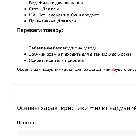
Вид: Жилети для плавання
Стать: Для всіх
Кількість елементів: Один предмет
Призначення: Для води
Переваги товару:
Забезпечує безпеку дитині у воді
Зручний розмір підходить для дітей від 3 до 5 років
Яскравий дизайн з рибками
Оберіть цей надувний жилет для вашої дитини і будьте впев
Основні характеристики Жилет надувний «
Основні