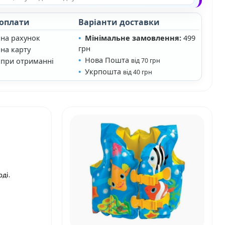
 оплати
Варіанти доставки
 на рахунок
Мінімальне замовлення:
499
грн
на карту
Нова Пошта
 при отриманні
від 70 грн
Укрпошта
від 40 грн
ді.