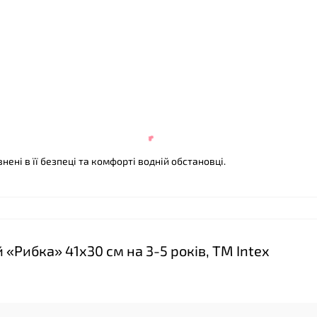
нені в її безпеці та комфорті водній обстановці.
Рибка» 41x30 см на 3-5 років, ТМ Intex