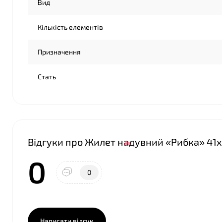
❤
Вид
Кількість елементів
Призначення
Стать
Відгуки про Жилет надувний «Рибка» 41x3
❤
0
0
Написати відгук