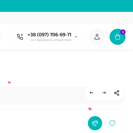
0
+38 (097) 706-69-71
за тарифами оператора