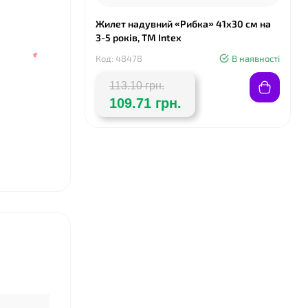
Жилет надувний «Рибка» 41x30 см на
3-5 років, ТМ Intex
Код: 48478
В наявності
113.10 грн.
109.71 грн.
❤