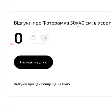
Відгуки про Фоторамка 30х40 см, в асор
0
0
Написати відгук
Відгуків про цей товар ще не було.
❤