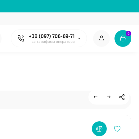
❤
0
+38 (097) 706-69-71
за тарифами оператора