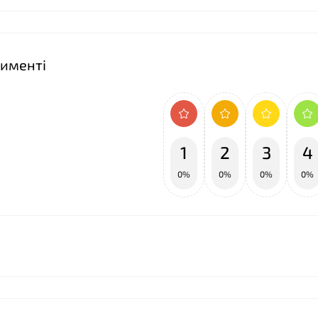
тименті
1
2
3
4
0%
0%
0%
0%