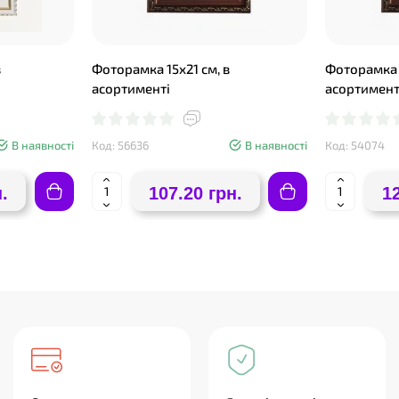
в
Фоторамка 15х21 см, в
Фоторамка 
асортименті
асортимент
В наявності
Код: 56636
В наявності
Код: 54074
.
107.20 грн.
1