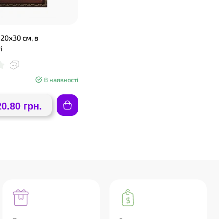
20х30 см, в
і
В наявності
20.80 грн.