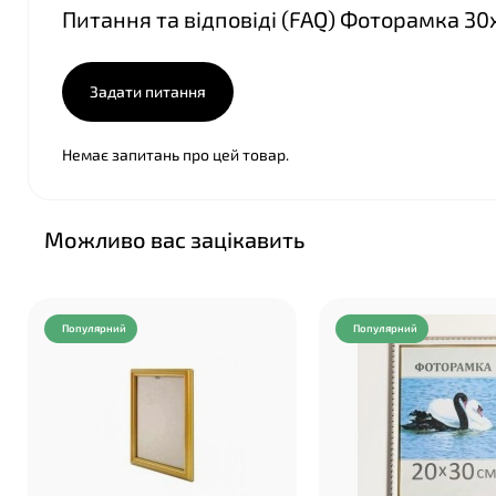
Питання та відповіді (FAQ) Фоторамка 30
Задати питання
❤
Немає запитань про цей товар.
Можливо вас зацікавить
Популярний
Популярний