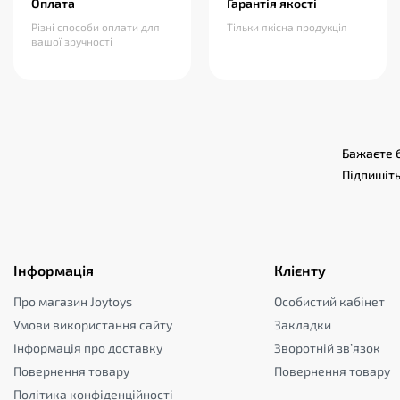
Оплата
Гарантія якості
Різні способи оплати для
Тільки якісна продукція
вашої зручності
Бажаєте б
Підпишіть
Інформація
Клієнту
Про магазин Joytoys
Особистий кабінет
Умови використання сайту
Закладки
Інформація про доставку
Зворотній зв’язок
Повернення товару
Повернення товару
Політика конфіденційності