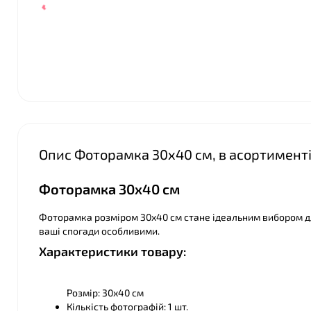
❤
❤
Опис Фоторамка 30х40 см, в асортимент
❤
Фоторамка 30x40 см
Фоторамка розміром 30х40 см стане ідеальним вибором дл
ваші спогади особливими.
Характеристики товару:
Розмір: 30х40 см
Кількість фотографій: 1 шт.