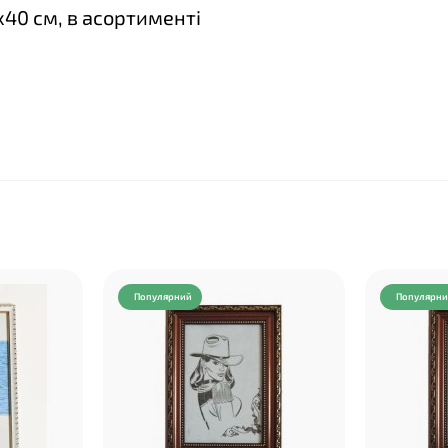
х40 см, в асортименті
Популярний
Популярн