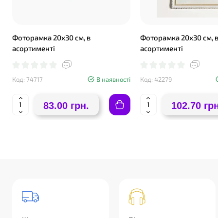
Фоторамка 20х30 см, в
Фоторамка 20х30 см, 
асортименті
асортименті
Код: 74717
В наявності
Код: 42279
83.00 грн.
102.70 грн