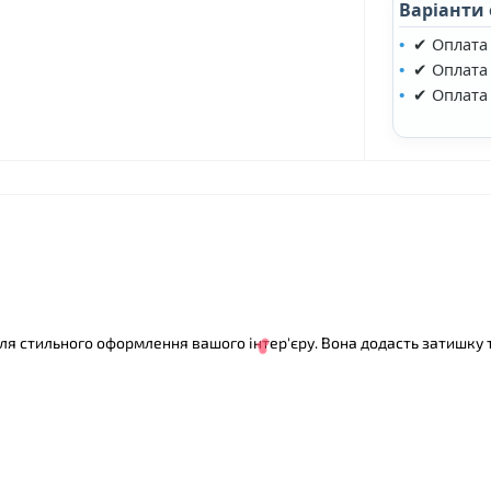
Варіанти
✔ Оплата
✔ Оплата 
✔ Оплата
❤
і
я стильного оформлення вашого інтер'єру. Вона додасть затишку 