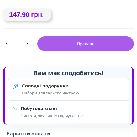
147.90 грн.
❤
Продано
❤
Вам має сподобатись!
🎉
Солодкі подарунки
Набори для гарного настрою
✨
Побутова хімія
Чистота, яку видно і відчувається
Варіанти оплати