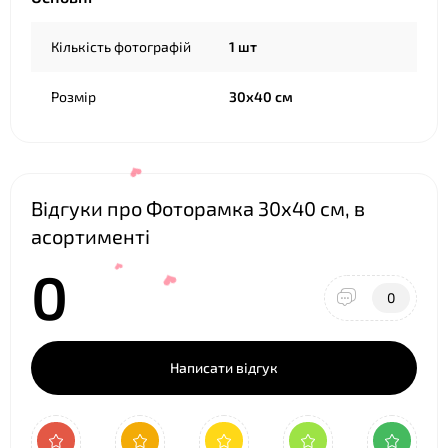
Кількість фотографій
1 шт
Розмір
30х40 см
Відгуки про Фоторамка 30х40 см, в
асортименті
0
0
Написати відгук
❤