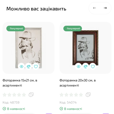
Можливо вас зацікавить
Популярний
Популярний
Фоторамка 15х21 см, в
Фоторамка 20х30 см, в
асортименті
асортименті
Код: 48759
Код: 54074
В наявності
В наявності