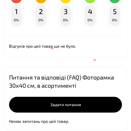
❤
1
2
3
4
5
❤
0%
0%
0%
0%
0%
Відгуків про цей товар ще не було.
Питання та відповіді (FAQ) Фоторамка
30х40 см, в асортименті
Задати питання
❤
Немає запитань про цей товар.
❤