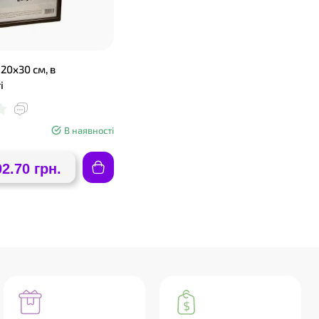
20х30 см, в
і
В наявності
02.70 грн.