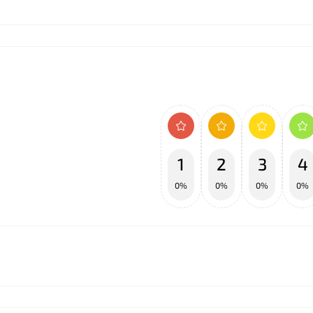
❤
1
2
3
4
0%
0%
0%
0%