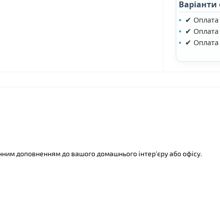
Варіанти
✔ Оплата
❤
✔ Оплата 
✔ Оплата
інним доповненням до вашого домашнього інтер'єру або офісу.