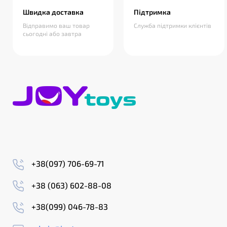
Швидка доставка
Підтримка
Відправимо ваш товар
Служба підтримки клієнтів
сьогодні або завтра
+38(097) 706-69-71
+38 (063) 602-88-08
+38(099) 046-78-83