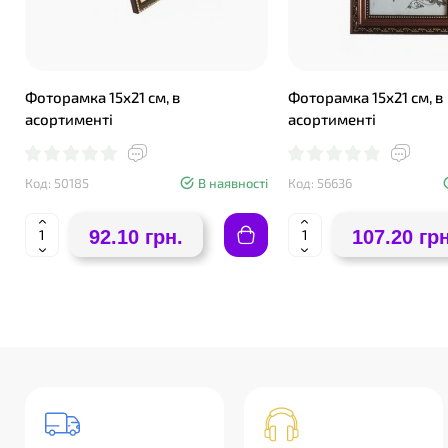
Фоторамка 15х21 см, в
Фоторамка 15х21 см, в
асортименті
асортименті
Код: 50185
В наявності
Код: 56636
92.10 грн.
107.20 грн