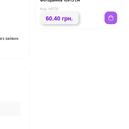
Код: 46176
❤
60.40 грн.
без зайвих