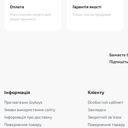
Оплата
Гарантія якості
Різні способи оплати для
Тільки якісна продукція
вашої зручності
Бажаєте б
Підпишіть
Інформація
Клієнту
Про магазин Joytoys
Особистий кабінет
Умови використання сайту
Закладки
Інформація про доставку
Зворотній зв’язок
Повернення товару
Повернення товару