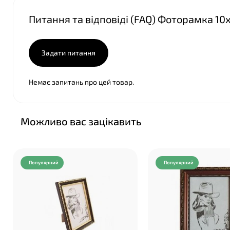
Питання та відповіді (FAQ) Фоторамка 10
Задати питання
Немає запитань про цей товар.
Можливо вас зацікавить
Популярний
Популярний