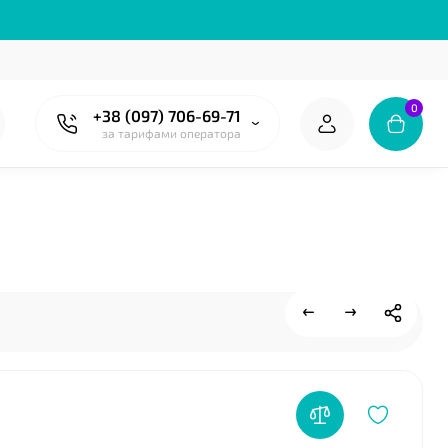
0
+38 (097) 706-69-71
за тарифами оператора
❤