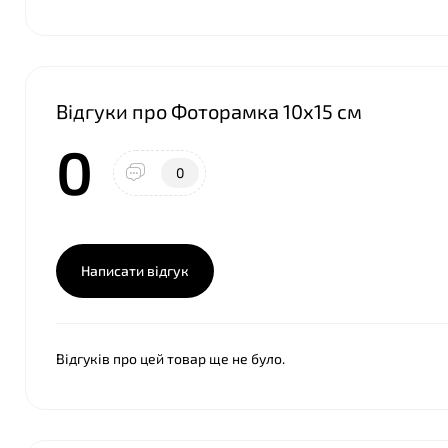
❤
Відгуки про Фоторамка 10х15 см
0
0
Написати відгук
Відгуків про цей товар ще не було.