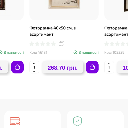
Фоторамка 40х50 см, в
Фоторамка 
асортименті
асортимент
В наявності
Код: 46181
В наявності
Код: 105329
.
268.70 грн.
1