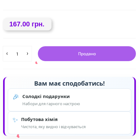
167.00 грн.
❤
Продано
Вам має сподобатись!
🎉
Солодкі подарунки
Набори для гарного настрою
✨
Побутова хімія
Чистота, яку видно і відчувається