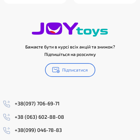
Бажаєте бути в курсі всіх акцій та знижок?
Підпишіться на розсилку
Підписатися
+38(097) 706-69-71
+38 (063) 602-88-08
+38(099) 046-78-83