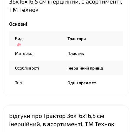
36х16х16,5 см інерційний, в асортименті,
ТМ Технок
Основні
Вид
Трактори
Матеріал
Пластик
Особливості
Інерційний привід
Тип
Один предмет
Відгуки про Трактор 36х16х16,5 см
інерційний, в асортименті, ТМ Технок