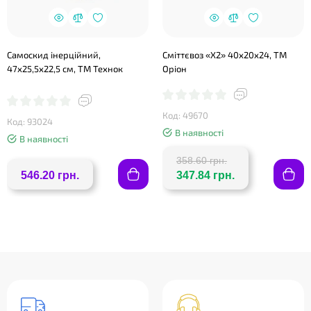
Самоскид інерційний,
Сміттєвоз «Х2» 40х20х24, ТМ
47х25,5х22,5 см, ТМ Технок
Оріон
Код: 49670
Код: 93024
В наявності
В наявності
358.60 грн.
546.20 грн.
347.84 грн.