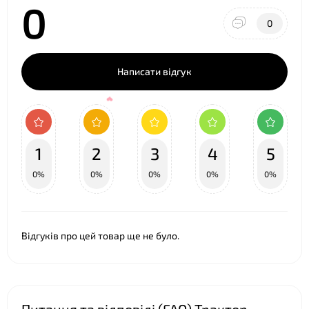
0
❤
0
Написати відгук
1
2
3
4
5
0%
0%
0%
0%
0%
Відгуків про цей товар ще не було.