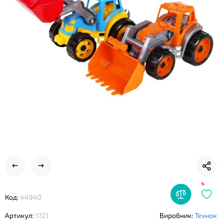
❤
❤
Код:
44940
Артикул:
1721
Виробник:
Технок