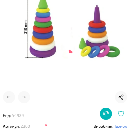
❤
Код:
44929
Артикул:
2360
Виробник:
Технок
❤