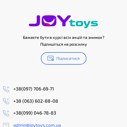
Бажаєте бути в курсі всіх акцій та знижок?
Підпишіться на розсилку
Підписатися
+38(097) 706-69-71
+38 (063) 602-88-08
+38(099) 046-78-83
admin@joytoys.com.ua