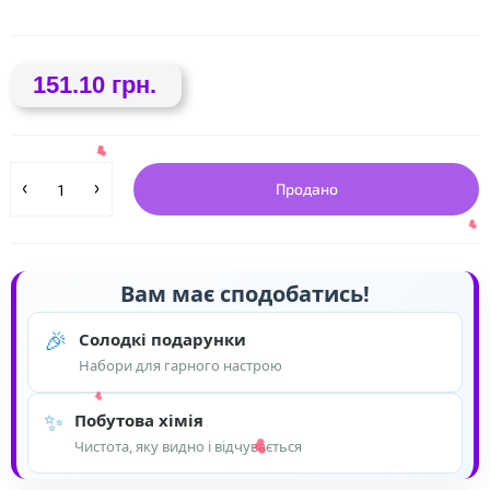
151.10 грн.
Продано
❤
Вам має сподобатись!
🎉
Солодкі подарунки
Набори для гарного настрою
✨
Побутова хімія
❤
❤
Чистота, яку видно і відчувається