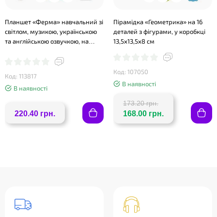
Планшет «Ферма» навчальний зі
Пірамідка «Геометрика» на 16
світлом, музикою, українською
деталей з фігурами, у коробкці
та англійською озвучкою, на
13,5х13,5х8 см
батарейці, у коробці 19х25х2,5 см
Код: 107050
Код: 113817
В наявності
В наявності
173.20 грн.
220.40 грн.
168.00 грн.