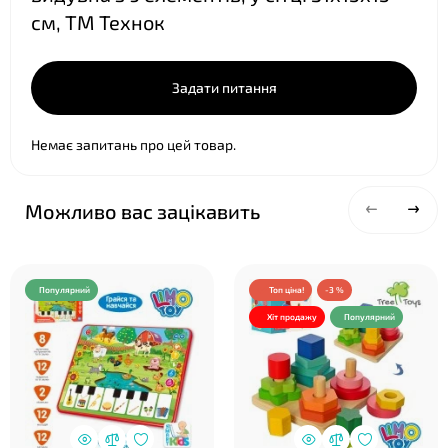
см, ТМ Технок
Задати питання
Немає запитань про цей товар.
Можливо вас зацікавить
Популярний
Топ ціна!
-3 %
Хіт продажу
Популярний