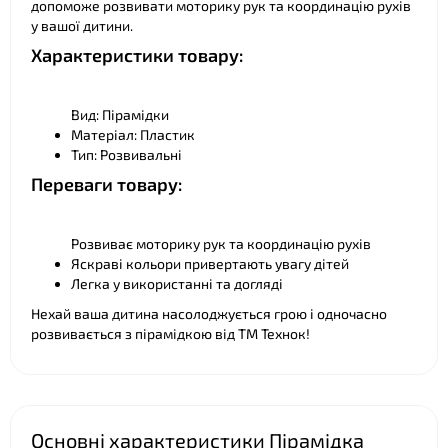
допоможе розвивати моторику рук та координацію рухів
у вашої дитини.
❤
Характеристики товару:
Вид: Пірамідки
Матеріал: Пластик
Тип: Розвивальні
Переваги товару:
Розвиває моторику рук та координацію рухів
Яскраві кольори привертають увагу дітей
Легка у використанні та догляді
Нехай ваша дитина насолоджується грою і одночасно
розвивається з пірамідкою від ТМ Технок!
Основні характеристики Пірамідка