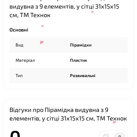
видувна з 9 елементів, у сітці 31х15х15
см, ТМ Технок
Основні
Вид
Пірамідки
Матеріал
Пластик
Тип
Розвивальні
❤
❤
Відгуки про Пірамідка видувна з 9
❤
елементів, у сітці 31х15х15 см, ТМ Технок
0
0