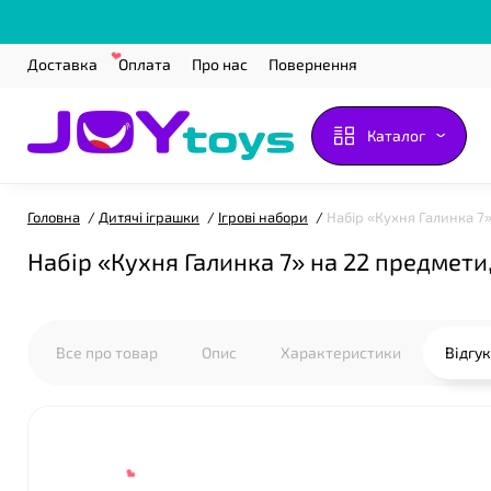
Доставка
Оплата
Про нас
Повернення
Каталог
Головна
Дитячі іграшки
Ігрові набори
Набір «Кухня Галинка 7» 
Набір «Кухня Галинка 7» на 22 предмети,
Все про товар
Опис
Характеристики
Відгу
❤