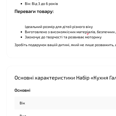
Вік: Від 3 до 6 років
❤
Переваги товару:
Ідеальний розмір для дітей різного віку
Виготовлено з високоякісних матеріалів, безпечних
Заохочує до творчості та розвиває моторику
Зробіть подарунок вашій дитині, який не лише розважить, 
Основні характеристики Набір «Кухня Гали
Основні
Вік
❤
Вид