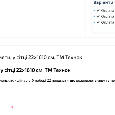
Варіанти
✔ Оплата
✔ Оплата 
✔ Оплата
ети, у сітці 22х1610 см, ТМ Технок
у сітці 22х1610 см, ТМ Технок
леньких кулінарів. У наборі 22 предмети, що розвивають уяву та тв
❤