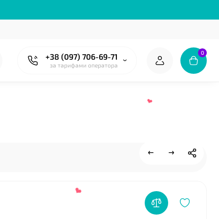
❤
0
+38 (097) 706-69-71
за тарифами оператора
❤