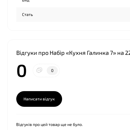
Стать
❤
Відгуки про Набір «Кухня Галинка 7» на 2
0
0
Написати відгук
Відгуків про цей товар ще не було.