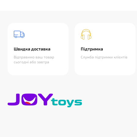
Швидка доставка
Підтримка
Відправимо ваш товар
Служба підтримки клієнтів
сьогодні або завтра