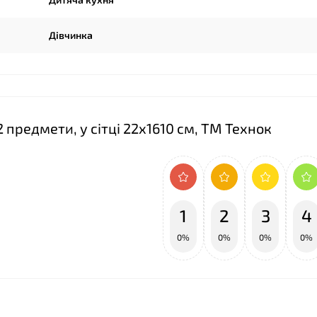
Дівчинка
2 предмети, у сітці 22х1610 см, ТМ Технок
1
2
3
4
0%
0%
0%
0%