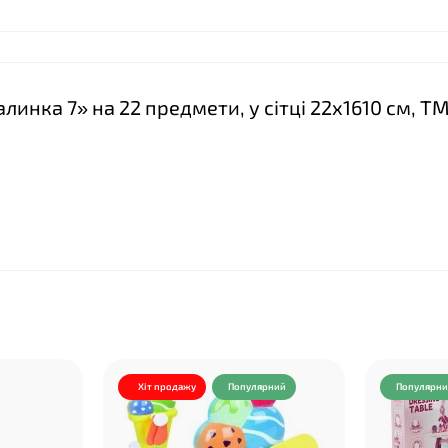
алинка 7» на 22 предмети, у сітці 22х1610 см, Т
Хіт продажу
Популярний
Популярн