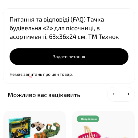
Питання та відповіді (FAQ) Тачка
будівельна «2» для пісочниці, в
асортименті, 63х36х24 см, ТМ Технок
Задати питання
Немає запитань про цей товар.
Можливо вас зацікавить
Популярний