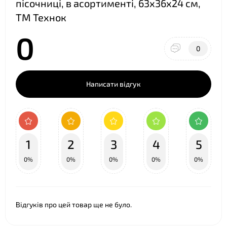
пісочниці, в асортименті, 63х36х24 см,
ТМ Технок
0
0
Написати відгук
1
2
3
4
5
0%
0%
0%
0%
0%
Відгуків про цей товар ще не було.