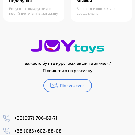
Подарунки
Знижки
Бонуси та подарунки для
Більше знижок, більше
постійних клієнтів магазину
заощаджень!
Бажаєте бути в курсі всіх акцій та знижок?
Підпишіться на розсилку
Підписатися
+38(097) 706-69-71
+38 (063) 602-88-08