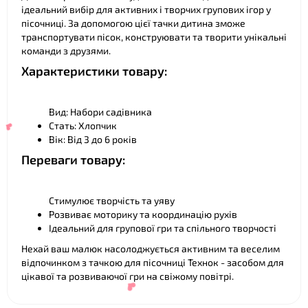
ідеальний вибір для активних і творчих групових ігор у
пісочниці. За допомогою цієї тачки дитина зможе
транспортувати пісок, конструювати та творити унікальні
❤
команди з друзями.
Характеристики товару:
Вид: Набори садівника
Стать: Хлопчик
Вік: Від 3 до 6 років
Переваги товару:
Стимулює творчість та уяву
Розвиває моторику та координацію рухів
Ідеальний для групової гри та спільного творчості
Нехай ваш малюк насолоджується активним та веселим
відпочинком з тачкою для пісочниці Технок - засобом для
цікавої та розвиваючої гри на свіжому повітрі.
❤