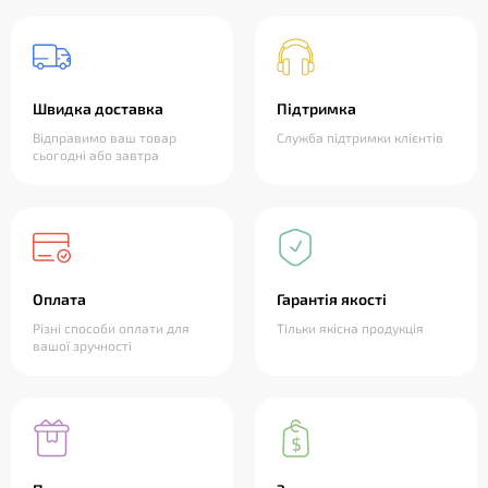
Швидка доставка
Підтримка
Відправимо ваш товар
Служба підтримки клієнтів
сьогодні або завтра
Оплата
Гарантія якості
Різні способи оплати для
Тільки якісна продукція
вашої зручності