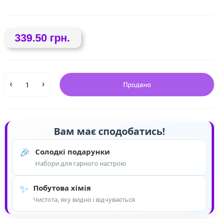
339.50 грн.
❤
Продано
Вам має сподобатись!
🎉
Солодкі подарунки
Набори для гарного настрою
✨
Побутова хімія
Чистота, яку видно і відчувається