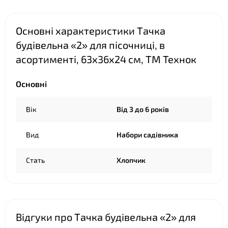
Основні характеристики Тачка
будівельна «2» для пісочниці, в
асортименті, 63х36х24 см, ТМ Технок
Основні
❤
Вік
Від 3 до 6 років
Вид
Набори садівника
Стать
Хлопчик
Відгуки про Тачка будівельна «2» для