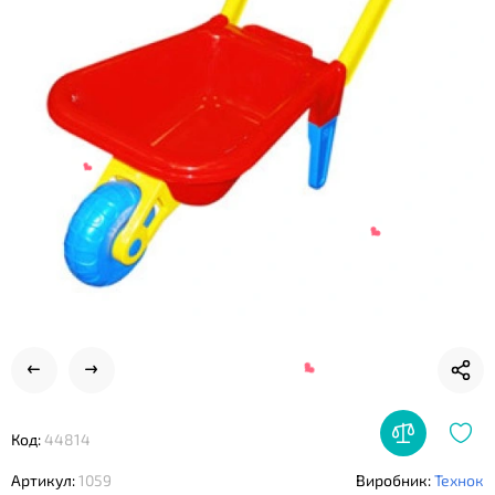
Код:
44814
❤
❤
Артикул:
1059
Виробник:
Технок