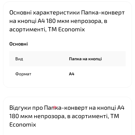
Основні характеристики Папка-конверт
❤
на кнопці А4 180 мкм непрозора, в
асортименті, ТМ Economix
❤
Основні
Вид
Папка на кнопці
Формат
А4
Відгуки про Папка-конверт на кнопці А4
180 мкм непрозора, в асортименті, ТМ
Economix