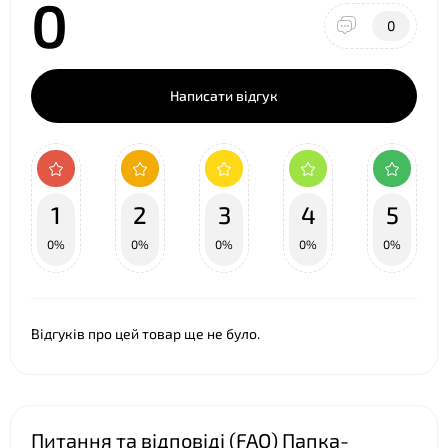
0
0
Написати відгук
❤
1
2
3
4
5
0%
0%
0%
0%
0%
Відгуків про цей товар ще не було.
Питання та відповіді (FAQ) Папка-