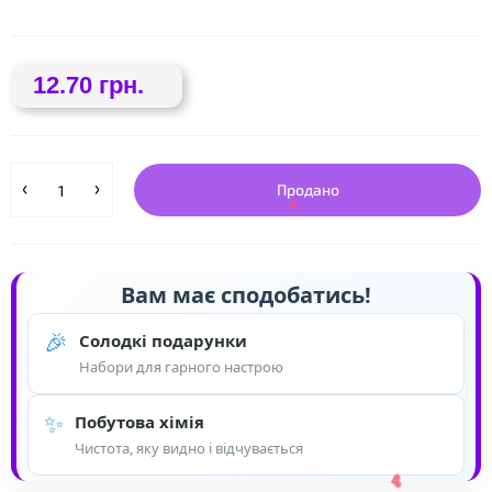
12.70 грн.
Продано
Вам має сподобатись!
🎉
Солодкі подарунки
Набори для гарного настрою
✨
Побутова хімія
Чистота, яку видно і відчувається
❤