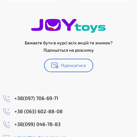
Бажаєте бути в курсі всіх акцій та знижок?
Підпишіться на розсилку
Підписатися
+38(097) 706-69-71
+38 (063) 602-88-08
+38(099) 046-78-83