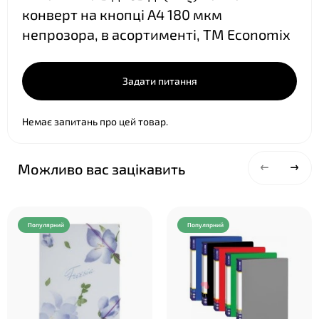
конверт на кнопці А4 180 мкм
непрозора, в асортименті, ТМ Economix
Задати питання
Немає запитань про цей товар.
Можливо вас зацікавить
Популярний
Популярний