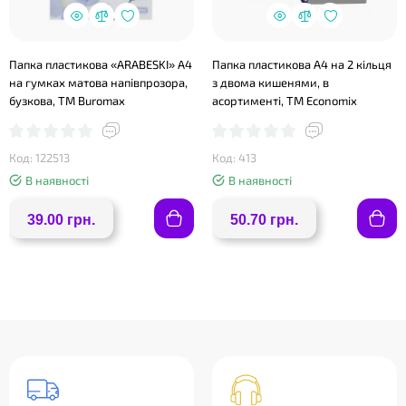
Папка пластикова «ARABESKI» А4
Папка пластикова А4 на 2 кільця
на гумках матова напівпрозора,
з двома кишенями, в
бузкова, TM Buromax
асортименті, ТМ Economix
Код: 122513
Код: 413
В наявності
В наявності
❤
39.00 грн.
50.70 грн.