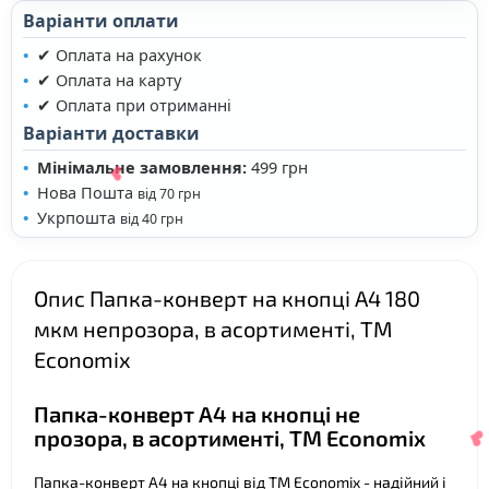
Варіанти оплати
✔ Оплата на рахунок
✔ Оплата на карту
✔ Оплата при отриманні
Варіанти доставки
Мінімальне замовлення:
499 грн
❤
Нова Пошта
від 70 грн
Укрпошта
від 40 грн
Опис Папка-конверт на кнопці А4 180
мкм непрозора, в асортименті, ТМ
Economix
Папка-конверт А4 на кнопці не
прозора, в асортименті, ТМ Economix
❤
Папка-конверт А4 на кнопці від ТМ Economix - надійний і