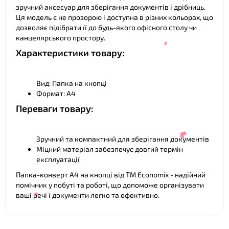
зручний аксесуар для зберігання документів і дрібниць.
Ця модель є не прозорою і доступна в різних кольорах, що
дозволяє підібрати її до будь-якого офісного столу чи
канцелярського простору.
Характеристики товару:
Вид: Папка на кнопці
Формат: А4
Переваги товару:
Зручний та компактний для зберігання документів
❤
Міцний матеріал забезпечує довгий термін
експлуатації
Папка-конверт А4 на кнопці від ТМ Economix - надійний
помічник у побуті та роботі, що допоможе організувати
ваші речі і документи легко та ефективно.