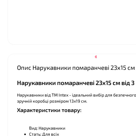
Опис Нарукавники помаранчеві 23х15 см ві
Нарукавники помаранчеві 23х15 см від 3 р
Нарукавники від ТМ Іntex - ідеальний вибір для безпечного
зручній коробці розміром 13х19 см.
Характеристики товару:
Вид: Нарукавники
Стать: Для всіх