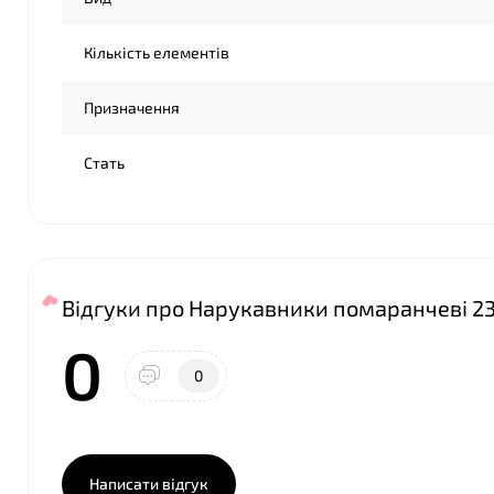
Кількість елементів
Призначення
Стать
Відгуки про Нарукавники помаранчеві 23х1
0
0
Написати відгук