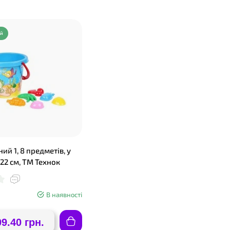
ий
ний 1, 8 предметів, у
х22 см, ТМ Технок
В наявності
09.40 грн.