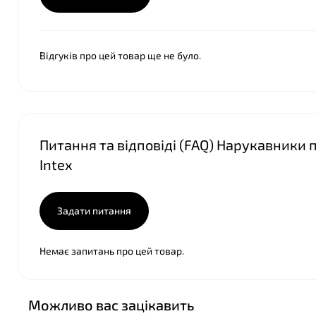
Відгуків про цей товар ще не було.
Питання та відповіді (FAQ) Нарукавники по
❤
Іntex
Задати питання
Немає запитань про цей товар.
Можливо вас зацікавить