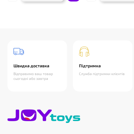
Швидка доставка
Підтримка
Відправимо ваш товар
Служба підтримки клієнтів
сьогодні або завтра