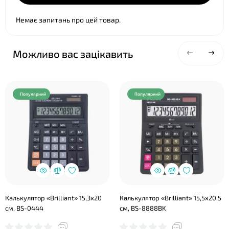
Немає запитань про цей товар.
Можливо вас зацікавить
❤
Популярний
Популярний
Калькулятор «Brilliant» 15,3х20
Калькулятор «Brilliant» 15,5х20,5
см, BS-0444
см, BS-8888BK