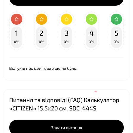
1
2
3
4
5
0%
0%
0%
0%
0%
Відгуків про цей товар ще не було.
Питання та відповіді (FAQ) Калькулятор
«CITIZEN» 15,5х20 см, SDC-444S
Задати питання