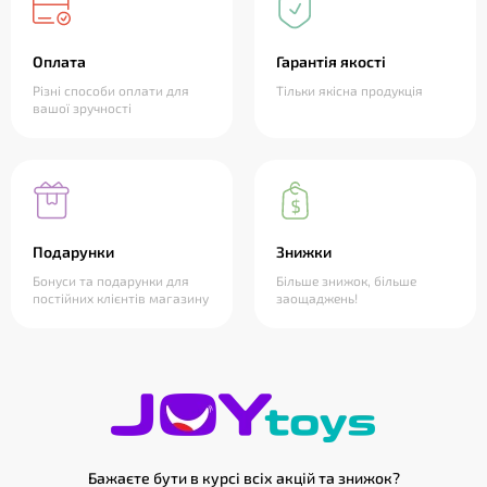
Оплата
Гарантія якості
Різні способи оплати для
Тільки якісна продукція
вашої зручності
Подарунки
Знижки
Бонуси та подарунки для
Більше знижок, більше
постійних клієнтів магазину
заощаджень!
Бажаєте бути в курсі всіх акцій та знижок?