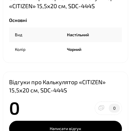
«CITIZEN» 15,5х20 см, SDC-444S
Основні
❤
Вид
Настільний
Колір
Чорний
Відгуки про Калькулятор «CITIZEN»
15,5х20 см, SDC-444S
0
0
Написати відгук