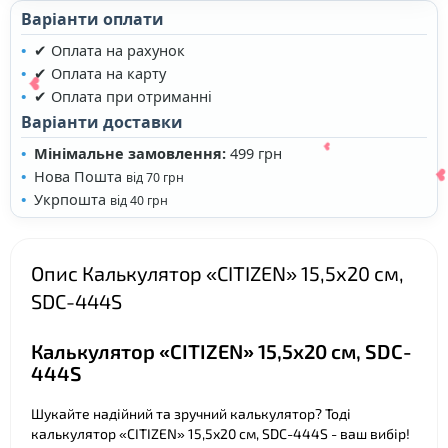
Варіанти оплати
✔ Оплата на рахунок
✔ Оплата на карту
✔ Оплата при отриманні
Варіанти доставки
Мінімальне замовлення:
499 грн
❤
Нова Пошта
від 70 грн
Укрпошта
від 40 грн
Опис Калькулятор «CITIZEN» 15,5х20 см,
SDC-444S
❤
Калькулятор «CITIZEN» 15,5х20 см, SDC-
❤
444S
Шукайте надійний та зручний калькулятор? Тоді
калькулятор «CITIZEN» 15,5х20 см, SDC-444S - ваш вибір!