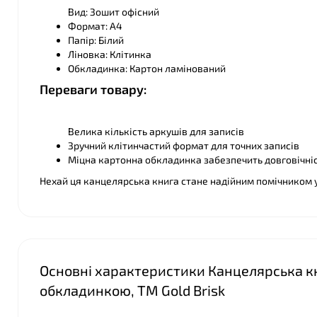
Вид: Зошит офісний
Формат: А4
Папір: Білий
Ліновка: Клітинка
Обкладинка: Картон ламінований
Переваги товару:
Велика кількість аркушів для записів
Зручний клітинчастий формат для точних записів
Міцна картонна обкладинка забезпечить довговічні
Нехай ця канцелярська книга стане надійним помічником у
Основні характеристики Канцелярська кни
обкладинкою, ТМ Gold Brisk