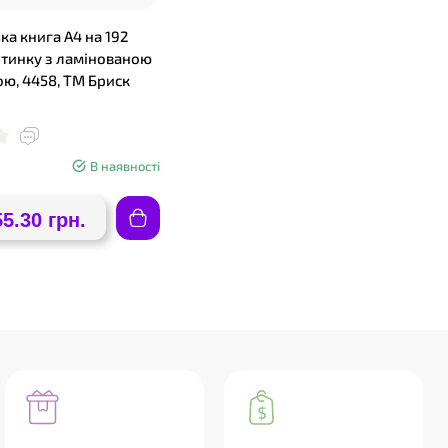
ка книга А4 на 192
літинку з ламінованою
ю, 4458, ТМ Бриск
В наявності
55.30 грн.