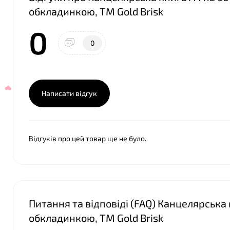
обкладинкою, ТМ Gold Brisk
0
0
Написати відгук
Відгуків про цей товар ще не було.
Питання та відповіді (FAQ) Канцелярська 
обкладинкою, ТМ Gold Brisk