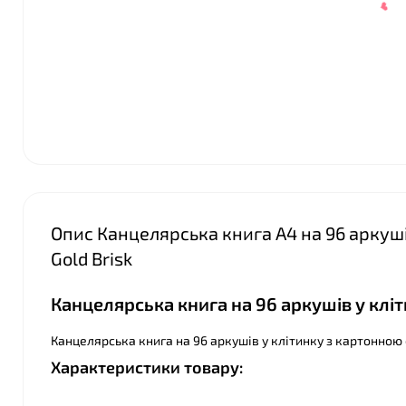
Опис Канцелярська книга А4 на 96 аркуші
Gold Brisk
Канцелярська книга на 96 аркушів у кліти
Канцелярська книга на 96 аркушів у клітинку з картонною о
❤
Характеристики товару: