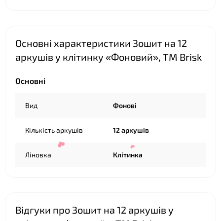
Основні характеристики Зошит на 12
аркушів у клітинку «Фоновий», ТМ Brisk
❤
Основні
Вид
Фонові
Кількість аркушів
12 аркушів
Ліновка
Клітинка
Відгуки про Зошит на 12 аркушів у