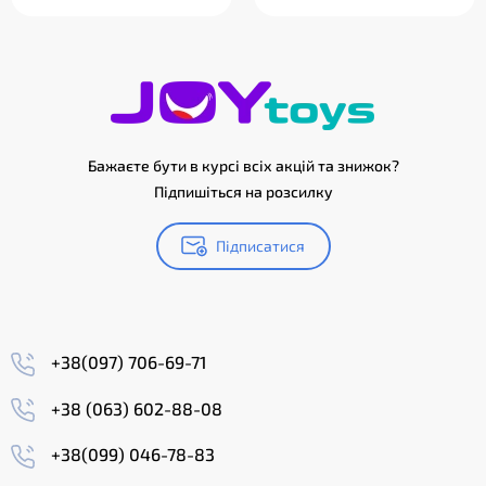
Бажаєте бути в курсі всіх акцій та знижок?
Підпишіться на розсилку
Підписатися
+38(097) 706-69-71
+38 (063) 602-88-08
+38(099) 046-78-83