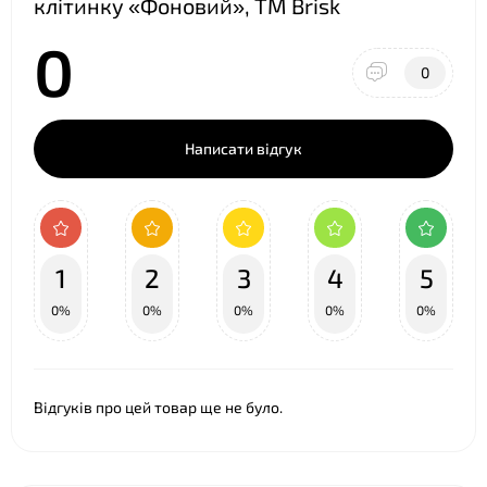
клітинку «Фоновий», ТМ Brisk
0
0
❤
❤
Написати відгук
1
2
3
4
5
0%
0%
0%
0%
0%
Відгуків про цей товар ще не було.