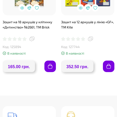
Зошит на 18 аркушів у клітинку
Зошит на 12 аркушів у лінію «GF»,
«Дитинство» №2661, ТМ Brisk
ТМ Kite
Код: 125894
Код: 127744
В наявності
В наявності
165.00 грн.
352.50 грн.