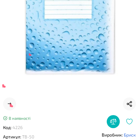
❤
❤
В наявності
Код:
4226
Виробник:
Бриск
Артикул:
ТВ-50