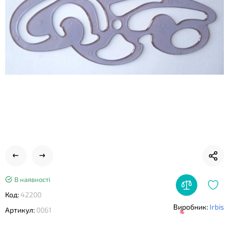
❤
В наявності
Код:
42200
Виробник:
Irbis
Артикул:
0061