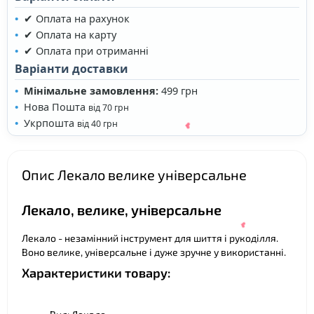
✔ Оплата на рахунок
✔ Оплата на карту
✔ Оплата при отриманні
❤
Варіанти доставки
Мінімальне замовлення:
499 грн
Нова Пошта
від 70 грн
Укрпошта
від 40 грн
Опис Лекало велике універсальне
Лекало, велике, універсальне
Лекало - незамінний інструмент для шиття і рукоділля.
Воно велике, універсальне і дуже зручне у використанні.
Характеристики товару:
❤