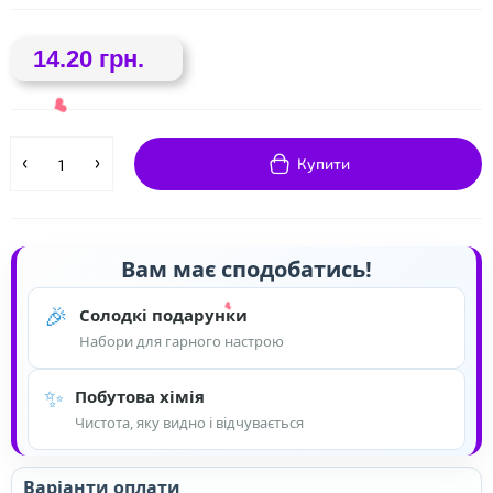
14.20 грн.
Купити
Вам має сподобатись!
❤
🎉
Солодкі подарунки
Набори для гарного настрою
❤
✨
Побутова хімія
Чистота, яку видно і відчувається
Варіанти оплати