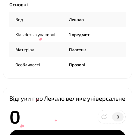
Основні
Вид
Лекало
Кількість в упаковці
1 предмет
❤
Матеріал
Пластик
Особливості
Прозорі
Відгуки про Лекало велике універсальне
0
0
❤