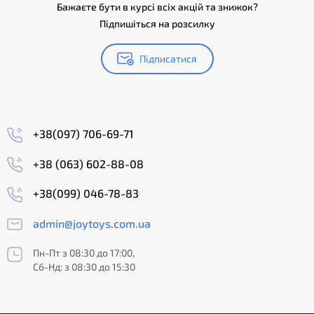
Бажаєте бути в курсі всіх акцій та знижок?
Підпишіться на розсилку
Підписатися
+38(097) 706-69-71
+38 (063) 602-88-08
+38(099) 046-78-83
admin@joytoys.com.ua
Пн-Пт з 08:30 до 17:00,
Сб-Нд: з 08:30 до 15:30