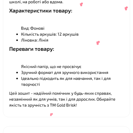
школі, на роботі або вдома.
Характеристики товару:
Вид: Фонові
❤
Кількість аркушів: 12 аркушів
Ліновка: Лінія
Переваги товару:
❤
Якісний папір, що не просвічує
Зручний формат для зручного використання
❤
Ідеально підходить як для навчання, так і для
творчості
Цей зошит - надійний помічник у будь-яких справах,
❤
незамінний як для учнів, так і для дорослих. Обирайте
якість та зручність з ТМ Gold Brisk!