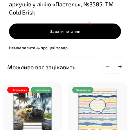
аркушів у лінію «Пастель», №3585, ТМ
Gold Brisk
Задати питання
Немає запитань про цей товар.
Можливо вас зацікавить
Хіт продажу
Популярний
Популярний
❤