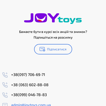
Бажаєте бути в курсі всіх акцій та знижок?
Підпишіться на розсилку
Підписатися
+38(097) 706-69-71
+38 (063) 602-88-08
+38(099) 046-78-83
admin@joytoys.com.ua