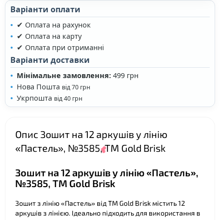
Варіанти оплати
✔ Оплата на рахунок
✔ Оплата на карту
✔ Оплата при отриманні
Варіанти доставки
Мінімальне замовлення:
499 грн
Нова Пошта
від 70 грн
Укрпошта
від 40 грн
Опис Зошит на 12 аркушів у лінію
«Пастель», №3585, ТМ Gold Brisk
Зошит на 12 аркушів у лінію «Пастель»,
№3585, ТМ Gold Brisk
Зошит з лінію «Пастель» від ТМ Gold Brisk містить 12
аркушів з лінією. Ідеально підходить для використання в