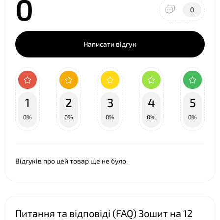
0
0
Написати відгук
1
2
3
4
5
0%
0%
0%
0%
0%
Відгуків про цей товар ще не було.
Питання та відповіді (FAQ) Зошит на 12