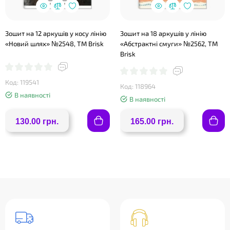
Зошит на 12 аркушів у косу лінію
Зошит на 18 аркушів у лінію
«Новий шлях» №2548, ТМ Brisk
«Абстрактні смуги» №2562, ТМ
Brisk
Код: 119541
Код: 118964
В наявності
В наявності
130.00 грн.
165.00 грн.