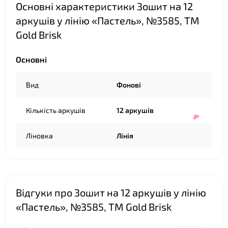
Основні характеристики Зошит на 12
аркушів у лінію «Пастель», №3585, ТМ
Gold Brisk
Основні
❤
Вид
Фонові
Кількість аркушів
12 аркушів
Ліновка
Лінія
Відгуки про Зошит на 12 аркушів у лінію
«Пастель», №3585, ТМ Gold Brisk
❤