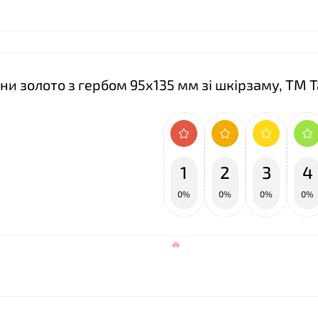
ни золото з гербом 95х135 мм зі шкірзаму, ТМ 
❤
1
2
3
4
0%
0%
0%
0%