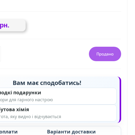
грн.
Продано
Вам має сподобатись!
лодкі подарунки
ори для гарного настрою
утова хімія
ота, яку видно і відчувається
 оплати
Варіанти доставки