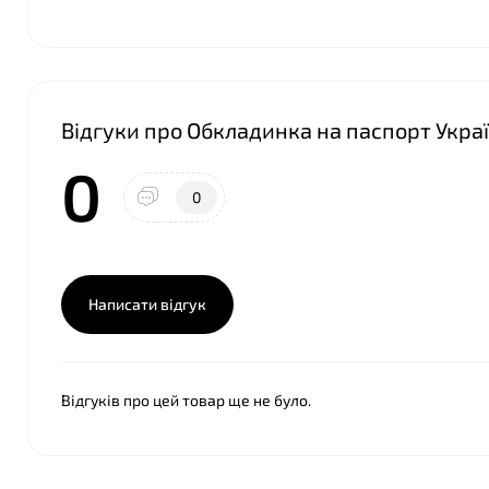
Відгуки про Обкладинка на паспорт Украї
0
❤
0
Написати відгук
Відгуків про цей товар ще не було.