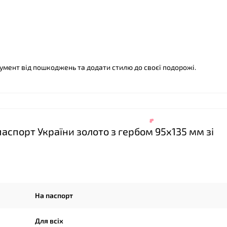
умент від пошкоджень та додати стилю до своєї подорожі.
спорт України золото з гербом 95х135 мм зі
На паспорт
Для всіх