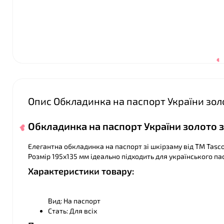
❤
Опис Обкладинка на паспорт України золо
Обкладинка на паспорт України золото з
Елегантна обкладинка на паспорт зі шкірзаму від ТМ Tas
Розмір 195х135 мм ідеально підходить для українського па
Характеристики товару:
Вид: На паспорт
Стать: Для всіх