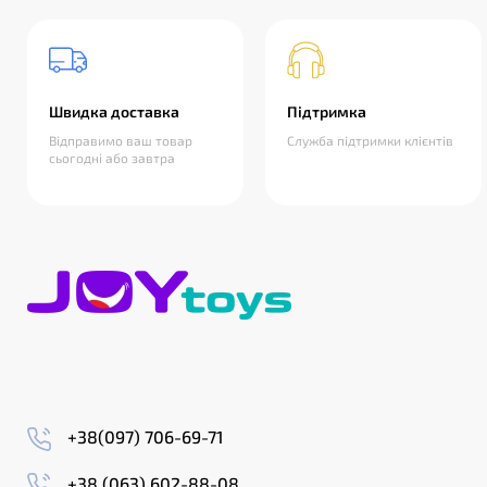
Швидка доставка
Підтримка
Відправимо ваш товар
Служба підтримки клієнтів
сьогодні або завтра
+38(097) 706-69-71
+38 (063) 602-88-08