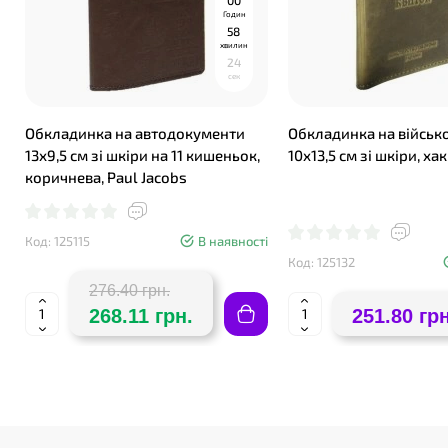
0
0
Годин
5
8
хвилин
2
3
сек
Обкладинка на автодокументи
Обкладинка на військ
13х9,5 см зі шкіри на 11 кишеньок,
10х13,5 см зі шкіри, хак
коричнева, Paul Jacobs
Код: 125115
В наявності
Код: 125132
276.40 грн.
268.11 грн.
251.80 грн