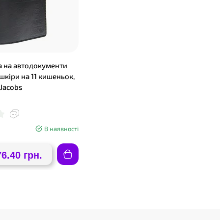
 на автодокументи
і шкіри на 11 кишеньок,
 Jacobs
В наявності
76.40 грн.