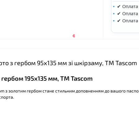
✔ Оплата
✔ Оплата 
✔ Оплата
то з гербом 95х135 мм зі шкірзаму, ТМ Tascom
 гербом 195х135 мм, ТМ Tascom
com з золотим гербом стане стильним доповненням до вашого паспо
спорта.
❤