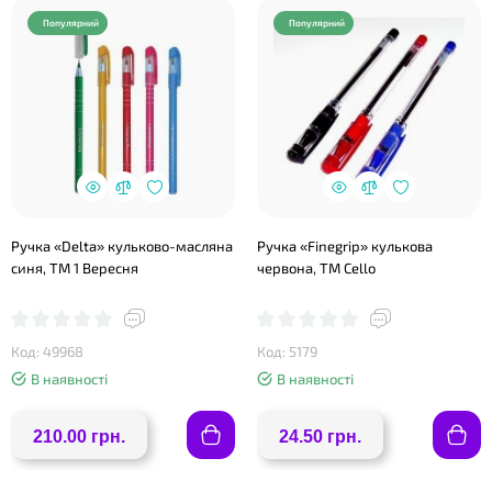
Популярний
Популярний
Ручка «Delta» кульково-масляна
Ручка «Finegrip» кулькова
синя, ТМ 1 Вересня
червона, ТМ Cello
Код: 49968
Код: 5179
В наявності
В наявності
210.00 грн.
24.50 грн.