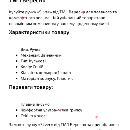
ТМ 1 Вересня
❤
Купуйте ручку «Silver» від ТМ 1 Вересня для плавного та
комфортного письма. Цей унікальний товар стане
незамінним помічником у вашому щоденному житті.
Характеристики товару:
Вид: Ручка
Механізм: Звичайний
Тип: Кулькові
Колір: Синій
Кількість кольорів: 1 колір
❤
Матеріал корпусу: Пластик
Переваги товару:
❤
Плавне письмо
Комфортна ультра-м'яка грипсу
Стійка у зносі
Замовте ручку «Silver» від ТМ 1 Вересня за привабливою