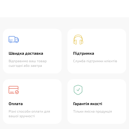
Швидка доставка
Підтримка
Відправимо ваш товар
Служба підтримки клієнтів
сьогодні або завтра
Оплата
Гарантія якості
Різні способи оплати для
Тільки якісна продукція
вашої зручності