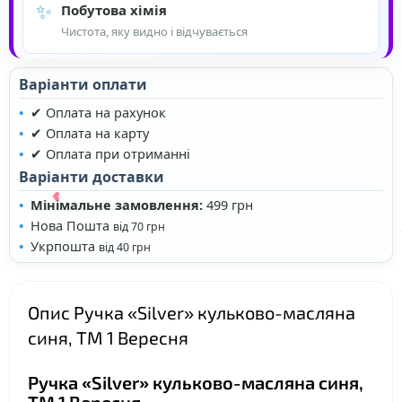
✨
Побутова хімія
Чистота, яку видно і відчувається
Варіанти оплати
✔ Оплата на рахунок
✔ Оплата на карту
✔ Оплата при отриманні
Варіанти доставки
Мінімальне замовлення:
499 грн
Нова Пошта
від 70 грн
Укрпошта
від 40 грн
Опис Ручка «Silver» кульково-масляна
синя, ТМ 1 Вересня
Ручка «Silver» кульково-масляна синя,