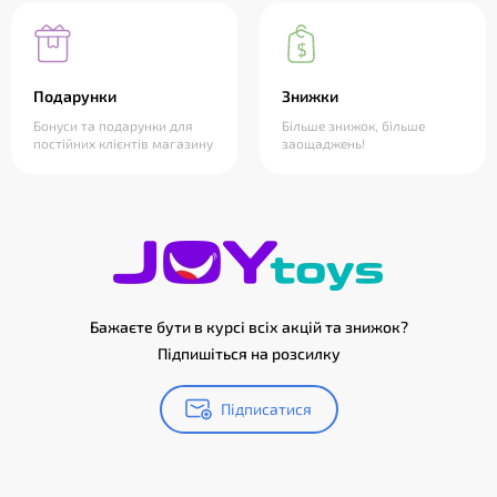
Подарунки
Знижки
Бонуси та подарунки для
Більше знижок, більше
постійних клієнтів магазину
заощаджень!
Бажаєте бути в курсі всіх акцій та знижок?
Підпишіться на розсилку
Підписатися