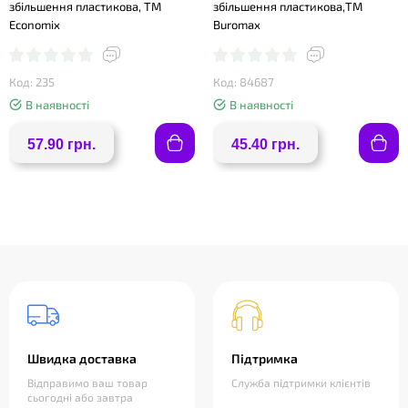
збільшення пластикова, TM
збільшення пластикова,TM
Economix
Buromax
Код: 235
Код: 84687
В наявності
В наявності
57.90 грн.
45.40 грн.
Швидка доставка
Підтримка
Відправимо ваш товар
Служба підтримки клієнтів
сьогодні або завтра