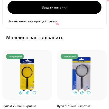
Задати питання
Немає запитань про цей товар.
Можливо вас зацікавить
Популярний
Популярний
❤
Лупа d 75 мм 3-кратне
Лупа d 75 мм 3-кратне