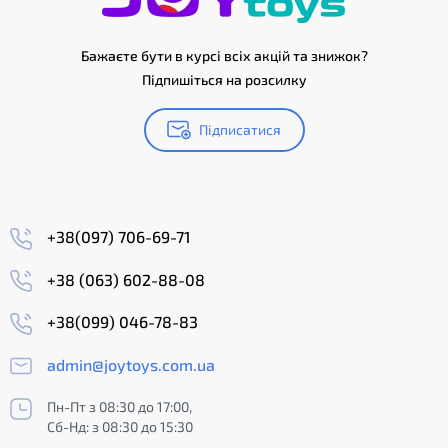
Бажаєте бути в курсі всіх акцій та знижок?
Підпишіться на розсилку
Підписатися
+38(097) 706-69-71
+38 (063) 602-88-08
+38(099) 046-78-83
admin@joytoys.com.ua
Пн-Пт з 08:30 до 17:00,
Сб-Нд: з 08:30 до 15:30