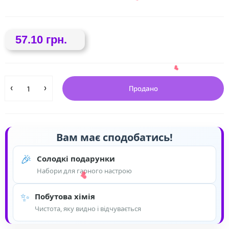
57.10 грн.
Продано
❤
Вам має сподобатись!
🎉
Солодкі подарунки
Набори для гарного настрою
✨
❤
Побутова хімія
Чистота, яку видно і відчувається