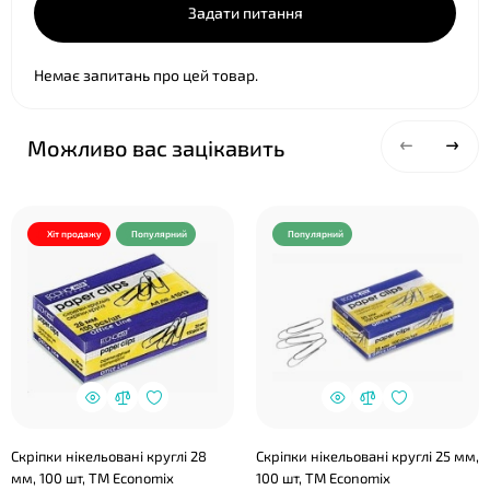
Задати питання
Немає запитань про цей товар.
Можливо вас зацікавить
Хіт продажу
Популярний
Популярний
Скріпки нікельовані круглі 28
Скріпки нікельовані круглі 25 мм,
мм, 100 шт, ТМ Economix
100 шт, ТМ Economix