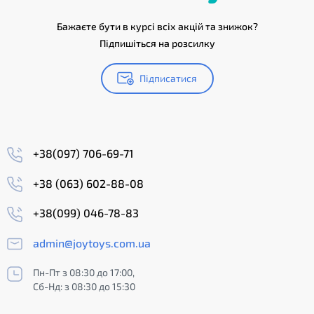
Бажаєте бути в курсі всіх акцій та знижок?
Підпишіться на розсилку
Підписатися
+38(097) 706-69-71
+38 (063) 602-88-08
+38(099) 046-78-83
admin@joytoys.com.ua
Пн-Пт з 08:30 до 17:00,
Сб-Нд: з 08:30 до 15:30