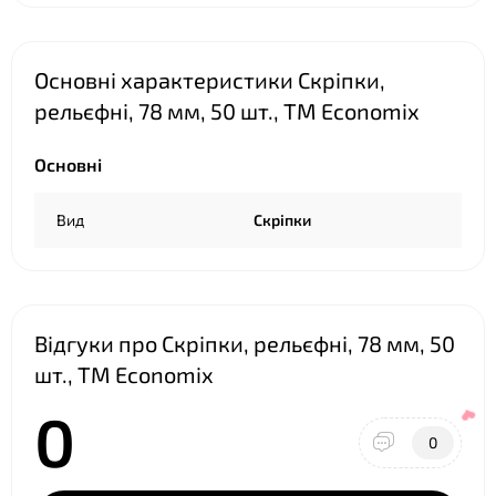
❤
Основні характеристики Скріпки,
рельєфні, 78 мм, 50 шт., ТМ Economix
Основні
❤
Вид
Скріпки
Відгуки про Скріпки, рельєфні, 78 мм, 50
шт., ТМ Economix
0
0