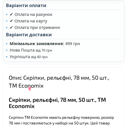
Варіанти оплати
✔ Оплата на рахунок
✔ Оплата на карту
✔ Оплата при отриманні
❤
Варіанти доставки
Мінімальне замовлення:
499 грн
Нова Пошта
від 70 грн
Укрпошта
від 40 грн
Опис Скріпки, рельєфні, 78 мм, 50 шт.,
ТМ Economix
Скріпки, рельєфні, 78 мм, 50 шт., ТМ
Economix
Скріпки ТМ Economix мають рельєфну поверхню, розмір
78 мм і поставляються у наборі на 50 штук. Цей товар