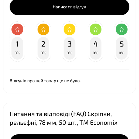
Написати відгук
1
2
3
4
5
❤
0%
0%
0%
0%
0%
Відгуків про цей товар ще не було.
Питання та відповіді (FAQ) Скріпки,
рельєфні, 78 мм, 50 шт., ТМ Economix