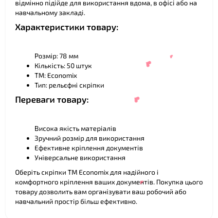
відмінно підійде для використання вдома, в офісі або на
навчальному закладі.
❤
Характеристики товару:
Розмір: 78 мм
Кількість: 50 штук
ТМ: Economix
Тип: рельєфні скріпки
Переваги товару:
Висока якість матеріалів
Зручний розмір для використання
❤
Ефективне кріплення документів
❤
Універсальне використання
Оберіть скріпки ТМ Economix для надійного і
комфортного кріплення ваших документів. Покупка цього
товару дозволить вам організувати ваш робочий або
навчальний простір більш ефективно.