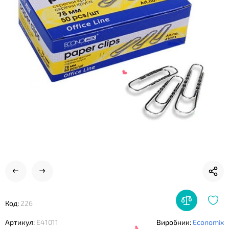
❤
❤
❤
Код:
226
Артикул:
E41011
Виробник:
Economix