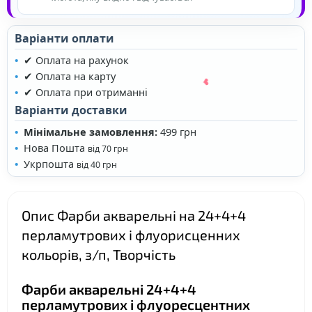
Варіанти оплати
❤
❤
✔ Оплата на рахунок
✔ Оплата на карту
✔ Оплата при отриманні
Варіанти доставки
Мінімальне замовлення:
499 грн
Нова Пошта
від 70 грн
Укрпошта
від 40 грн
Опис Фарби акварельні на 24+4+4
перламутрових і флуорисценних
кольорів, з/п, Творчість
Фарби акварельні 24+4+4
❤
перламутрових і флуоресцентних