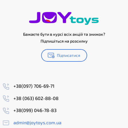
Бажаєте бути в курсі всіх акцій та знижок?
Підпишіться на розсилку
Підписатися
+38(097) 706-69-71
+38 (063) 602-88-08
+38(099) 046-78-83
admin@joytoys.com.ua