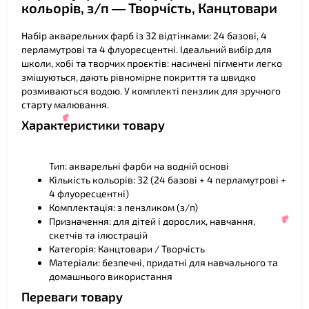
кольорів, з/п — Творчість, Канцтовари
Набір акварельних фарб із 32 відтінками: 24 базові, 4
перламутрові та 4 флуоресцентні. Ідеальний вибір для
школи, хобі та творчих проєктів: насичені пігменти легко
змішуються, дають рівномірне покриття та швидко
розмиваються водою. У комплекті пензлик для зручного
старту малювання.
Характеристики товару
Тип: акварельні фарби на водній основі
Кількість кольорів: 32 (24 базові + 4 перламутрові +
4 флуоресцентні)
Комплектація: з пензликом (з/п)
Призначення: для дітей і дорослих, навчання,
скетчів та ілюстрацій
Категорія: Канцтовари / Творчість
Матеріали: безпечні, придатні для навчального та
домашнього використання
Переваги товару
❤