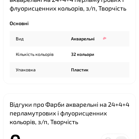
флуорисценних кольорів, з/п, Творчість
Основні
Вид
Акварельні
❤
Кількість кольорів
32 кольори
❤
Упаковка
Пластик
Відгуки про Фарби акварельні на 24+4+4
перламутрових і флуорисценних
кольорів, з/п, Творчість
❤