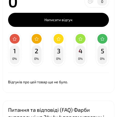
0
0
Написати відгук
1
2
3
4
5
0%
0%
0%
0%
0%
Відгуків про цей товар ще не було.
Питання та відповіді (FAQ) Фарби