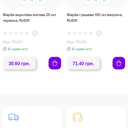
Фарба акрилова матова 20 мл
Фарба гуашева 100 мл вохряна,
червона, RUDIX
RUDIX
Код: 124213
Код: 124216
В наявності
В наявності
30.60 грн.
71.40 грн.