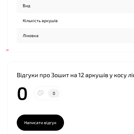
Вид
Кількість аркушів
Ліновка
Відгуки про Зошит на 12 аркушів у косу 
0
0
Написати відгук