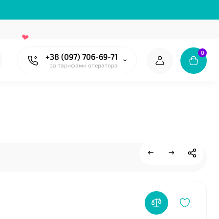
0
+38 (097) 706-69-71
за тарифами оператора