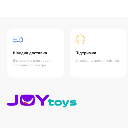
Швидка доставка
Підтримка
Відправимо ваш товар
Служба підтримки клієнтів
сьогодні або завтра