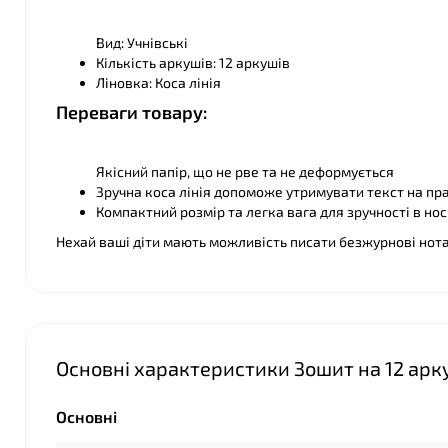
Вид: Учнівські
Кількість аркушів: 12 аркушів
Ліновка: Коса лінія
Переваги товару:
Якісний папір, що не рве та не деформується
Зручна коса лінія допоможе утримувати текст на пр
Компактний розмір та легка вага для зручності в нос
Нехай ваші діти мають можливість писати безжурнові нота
Основні характеристики Зошит на 12 арку
Основні