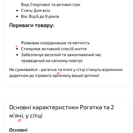
❤
Вид: Спортивні та активні ігри
Стать: Для всіх
Вік: Від 6 до 9 років
❤
Переваги товару:
Розвиває координацію та меткість
Стимулює активний спосіб життя
Забезпечує веселий та захоплюючий час
проведений на свіжому повітрі
Не сумнівайся - рогатка та м'ячі у сітці стануть відмінним
додатком до ігрового арсеналу вашої дитини!
❤
Основні характеристики Рогатка та 2
м'ячі, у сітці
Основні