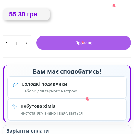
55.30 грн.
Продано
Вам має сподобатись!
❤
🎉
Солодкі подарунки
Набори для гарного настрою
❤
✨
Побутова хімія
Чистота, яку видно і відчувається
Варіанти оплати