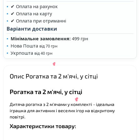
✔ Оплата на рахунок
✔ Оплата на карту
✔ Оплата при отриманні
Варіанти доставки
Мінімальне замовлення:
499 грн
Нова Пошта
від 70 грн
❤
Укрпошта
від 40 грн
Опис Рогатка та 2 м'ячі, у сітці
Рогатка та 2 м'ячі, у сітці
Дитяча рогатка з 2 м'ячами у комплекті - ідеальна
іграшка для активних і веселих ігор на відкритому
повітрі.
Характеристики товару: