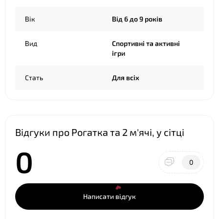
Вік
Від 6 до 9 років
❤
Вид
Спортивні та активні
ігри
Стать
Для всіх
❤
Відгуки про Рогатка та 2 м'ячі, у сітці
0
0
Написати відгук