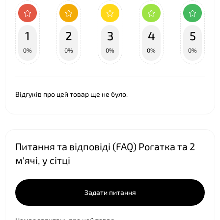
1
2
3
4
5
0%
0%
0%
0%
0%
Відгуків про цей товар ще не було.
❤
Питання та відповіді (FAQ) Рогатка та 2
м'ячі, у сітці
Задати питання