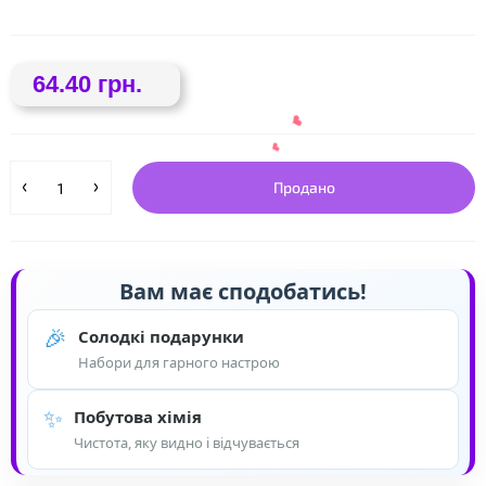
❤
64.40 грн.
❤
Продано
Вам має сподобатись!
🎉
Солодкі подарунки
❤
Набори для гарного настрою
✨
Побутова хімія
Чистота, яку видно і відчувається