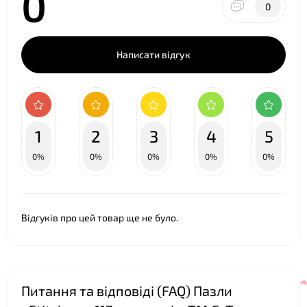
0
0
Написати відгук
1
2
3
4
5
0%
0%
0%
0%
0%
❤
Відгуків про цей товар ще не було.
Питання та відповіді (FAQ) Пазли