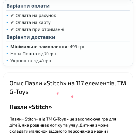
❤
Варіанти оплати
✔ Оплата на рахунок
✔ Оплата на карту
✔ Оплата при отриманні
Варіанти доставки
Мінімальне замовлення:
499 грн
Нова Пошта
від 70 грн
Укрпошта
від 40 грн
Опис Пазли «Stitch» на 117 елементів, ТМ
G-Toys
Пазли «Stitch»
Пазли «Stitch» від ТМ G-Toys - це захоплююча гра для
дітей, яка розвиває логіку та уяву. Дитина зможе
складати малюнок відомого персонажа з казки і