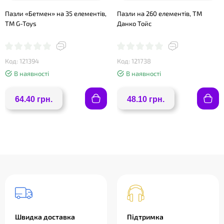
Пазли «Бетмен» на 35 елементів,
Пазли на 260 елементів, ТМ
ТМ G-Toys
Данко Тойс
Код: 121394
Код: 121738
В наявності
В наявності
64.40 грн.
48.10 грн.
Швидка доставка
Підтримка