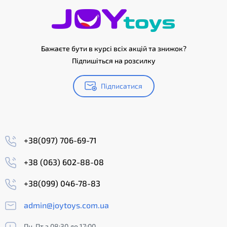
Бажаєте бути в курсі всіх акцій та знижок?
Підпишіться на розсилку
Підписатися
+38(097) 706-69-71
+38 (063) 602-88-08
+38(099) 046-78-83
admin@joytoys.com.ua
Пн-Пт з 08:30 до 17:00,