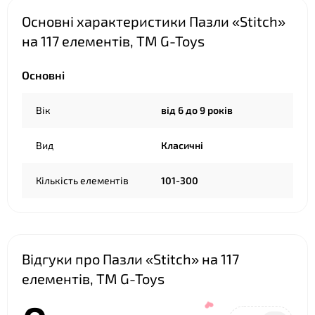
Основні характеристики Пазли «Stitch»
на 117 елементів, ТМ G-Toys
Основні
❤
Вік
від 6 до 9 років
Вид
Класичні
Кількість елементів
101-300
Відгуки про Пазли «Stitch» на 117
елементів, ТМ G-Toys