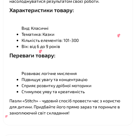
насолоджуватися результатом своєї роботи.
Характеристики товару:
❤
Вид: Класичні
Тематика: Казки
Кількість елементів: 101-300
Вік: від 6 до 9 років
❤
Переваги товару:
Розвиває логічне мислення
Підвищує увагу та концентрацію
Сприяє розвитку дрібної моторики
Стимулює уяву та креативність
Пазли «Stitch» - чудовий спосіб провести час з користю
для дитини. Придбайте його прямо зараз та пориньте в
захоплюючий світ складання!
❤
❤