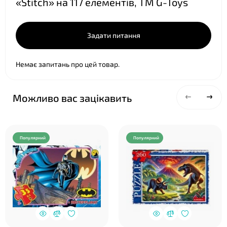
«Stitch» на 117 елементів, ТМ G-Toys
Задати питання
Немає запитань про цей товар.
Можливо вас зацікавить
Популярний
Популярний