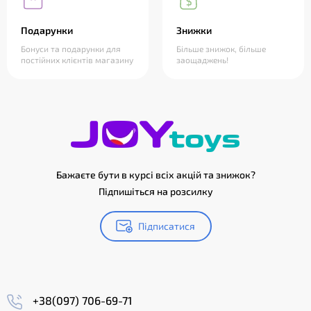
Подарунки
Знижки
Бонуси та подарунки для
Більше знижок, більше
постійних клієнтів магазину
заощаджень!
Бажаєте бути в курсі всіх акцій та знижок?
Підпишіться на розсилку
Підписатися
+38(097) 706-69-71