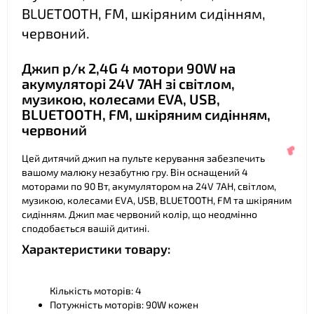
BLUETOOTH, FM, шкіряним сидінням,
червоний.
❤
Джип р/к 2,4G 4 мотори 90W на
акумуляторі 24V 7AH зі світлом,
музикою, колесами EVA, USB,
BLUETOOTH, FM, шкіряним сидінням,
червоний
Цей дитячий джип на пульте керування забезпечить
вашому малюку незабутню гру. Він оснащений 4
моторами по 90 Вт, акумулятором на 24V 7AH, світлом,
музикою, колесами EVA, USB, BLUETOOTH, FM та шкіряним
сидінням. Джип має червоний колір, що неодмінно
сподобається вашій дитині.
Характеристики товару:
Кількість моторів: 4
Потужність моторів: 90W кожен