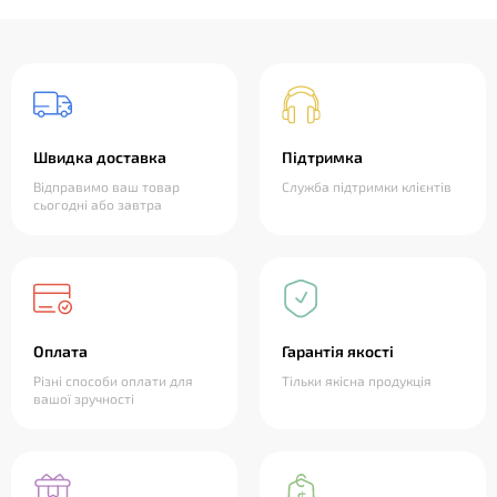
Швидка доставка
Підтримка
Відправимо ваш товар
Служба підтримки клієнтів
сьогодні або завтра
Оплата
Гарантія якості
Різні способи оплати для
Тільки якісна продукція
вашої зручності