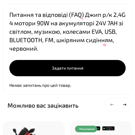
Питання та відповіді (FAQ) Джип р/к 2,4G
4 мотори 90W на акумуляторі 24V 7AH зі
світлом, музикою, колесами EVA, USB,
BLUETOOTH, FM, шкіряним сидінням,
червоний.
Задати питання
Немає запитань про цей товар.
Можливо вас зацікавить
❤
Популярний