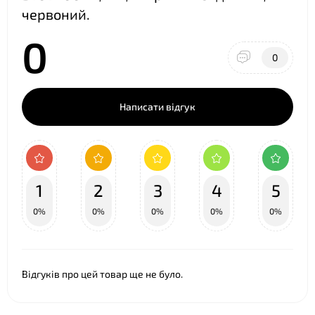
червоний.
0
0
Написати відгук
1
2
3
4
5
0%
0%
0%
0%
0%
Відгуків про цей товар ще не було.