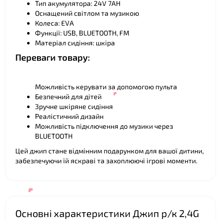
Тип акумулятора: 24V 7AH
Оснащений світлом та музикою
Колеса: EVA
❤
Функції: USB, BLUETOOTH, FM
Матеріал сидіння: шкіра
Переваги товару:
Можливість керувати за допомогою пульта
Безпечний для дітей
Зручне шкіряне сидіння
Реалістичний дизайн
Можливість підключення до музики через
BLUETOOTH
Цей джип стане відмінним подарунком для вашої дитини,
забезпечуючи їй яскраві та захоплюючі ігрові моменти.
Основні характеристики Джип р/к 2,4G