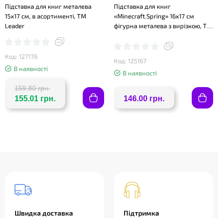
Підставка для книг металева
Підставка для книг
15х17 см, в асортименті, ТМ
«Minecraft.Spring» 16х17 см
Leader
фігурна металева з вирізкою, ТМ
Yes
Код: 127176
Код: 125167
В наявності
В наявності
159.80 грн.
155.01 грн.
146.00 грн.
Швидка доставка
Підтримка