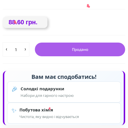
❤
88.60 грн.
❤
Продано
Вам має сподобатись!
❤
❤
🎉
Солодкі подарунки
Набори для гарного настрою
✨
Побутова хімія
Чистота, яку видно і відчувається