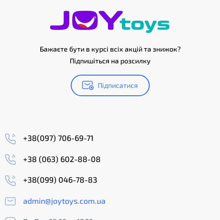
Бажаєте бути в курсі всіх акцій та знижок?
Підпишіться на розсилку
Підписатися
+38(097) 706-69-71
+38 (063) 602-88-08
+38(099) 046-78-83
admin@joytoys.com.ua