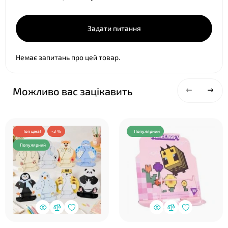
❤
Задати питання
Немає запитань про цей товар.
Можливо вас зацікавить
Топ ціна!
-3 %
Популярний
Популярний