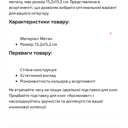
металу, має розмір 15,2х15,2 см. Представлена в
асортименті, що дозволяє вибрати оптимальний варіант
для вашого інтер'єру.
Характеристики товару:
Матеріал: Метал
Розмір: 15,2х15,2 см
Переваги товару:
Стійка конструкція
Естетичний вигляд
Різноманітність кольорів у асортименті
Не втрачайте часу на пошук ідеальної підставки для книг.
Придбайте підставку для книг «Космонавт» і
❤
насолоджуйтесь зручністю та доглянутістю вашої
книжкової колекції.