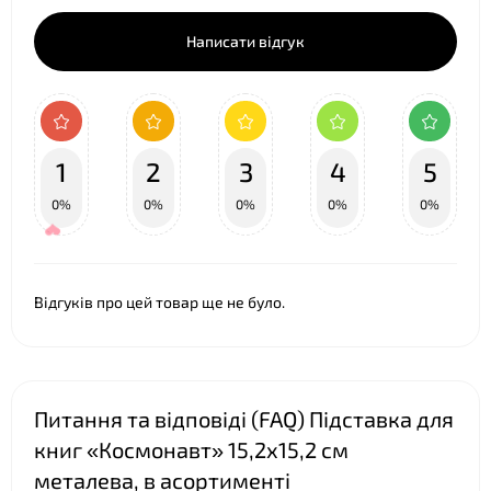
Написати відгук
❤
1
2
3
4
5
0%
0%
0%
0%
0%
Відгуків про цей товар ще не було.
Питання та відповіді (FAQ) Підставка для
книг «Космонавт» 15,2х15,2 см
металева, в асортименті