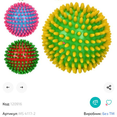
❤
Код:
120916
Артикул:
MS 4117-2
Виробник:
Без ТМ