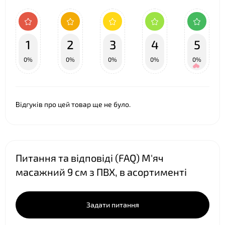
1
2
3
4
5
0%
0%
0%
0%
0%
Відгуків про цей товар ще не було.
Питання та відповіді (FAQ) М'яч
масажний 9 см з ПВХ, в асортименті
Задати питання
❤