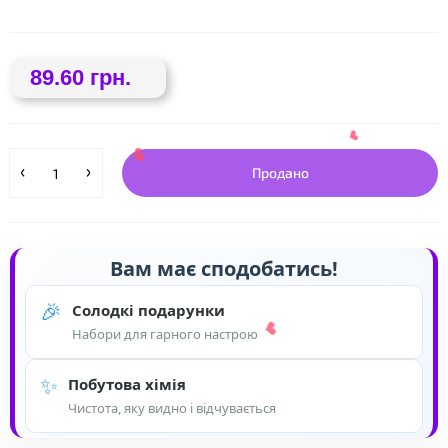
❤
89.60 грн.
Продано
❤
Вам має сподобатись!
🎉
Солодкі подарунки
❤
Набори для гарного настрою
✨
❤
Побутова хімія
Чистота, яку видно і відчувається