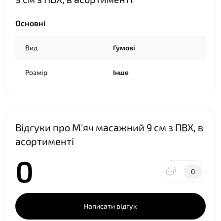
❤
Основні
Вид
Гумові
❤
Розмір
Інше
❤
Відгуки про М'яч масажний 9 см з ПВХ, в
асортименті
0
0
Написати відгук