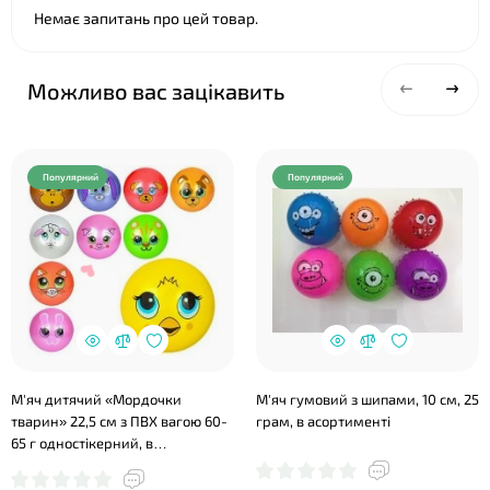
Немає запитань про цей товар.
Можливо вас зацікавить
Популярний
Популярний
М'яч дитячий «Мордочки
М'яч гумовий з шипами, 10 см, 25
тварин» 22,5 см з ПВХ вагою 60-
грам, в асортименті
65 г одностікерний, в
асортименті