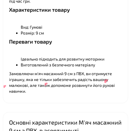
під час гри.
Характеристики товару
Вид: Гумові
Розмір: 9 см
Переваги товару
Ідеально підходить для розвитку моторики
Виготовлений з безпечного матеріалу
Замовляючи м'яч масажний 9 см з ПВХ, ви отримуєте
іграшку, яка не тільки забезпечить радість вашому
малюкові, але також допоможе розвинути його рухові
навички.
Основні характеристики М'яч масажний
9 см з ПВХ, в асортименті