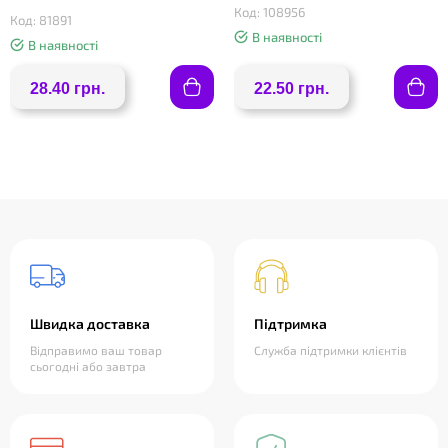
Код: 108956
Код: 81891
В наявності
В наявності
28.40 грн.
22.50 грн.
❤
Швидка доставка
Підтримка
Відправимо ваш товар
Служба підтримки клієнтів
сьогодні або завтра