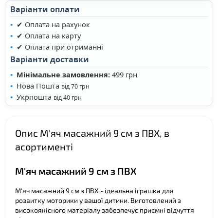
Варіанти оплати
✔ Оплата на рахунок
✔ Оплата на карту
✔ Оплата при отриманні
Варіанти доставки
Мінімальне замовлення:
499 грн
Нова Пошта
від 70 грн
Укрпошта
від 40 грн
❤
Опис М'яч масажний 9 см з ПВХ, в
асортименті
М'яч масажний 9 см з ПВХ
М'яч масажний 9 см з ПВХ - ідеальна іграшка для
розвитку моторики у вашої дитини. Виготовлений з
високоякісного матеріалу забезпечує приємні відчуття