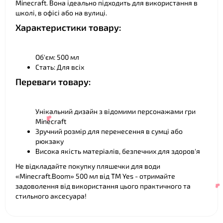
Minecraft. Вона ідеально підходить для використання в
школі, в офісі або на вулиці.
Характеристики товару:
❤
Об'єм: 500 мл
Стать: Для всіх
Переваги товару:
Унікальний дизайн з відомими персонажами гри
Minecraft
Зручний розмір для перенесення в сумці або
рюкзаку
Висока якість матеріалів, безпечних для здоров'я
Не відкладайте покупку пляшечки для води
«Minecraft.Boom» 500 мл від ТМ Yes - отримайте
задоволення від використання цього практичного та
стильного аксесуара!