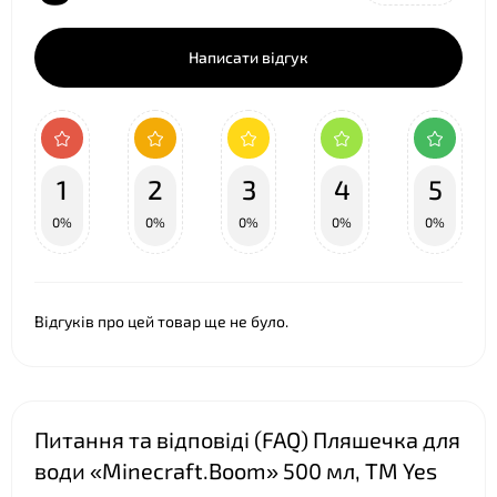
Написати відгук
1
2
3
4
5
0%
0%
0%
0%
0%
Відгуків про цей товар ще не було.
Питання та відповіді (FAQ) Пляшечка для
води «Minecraft.Boom» 500 мл, ТМ Yes