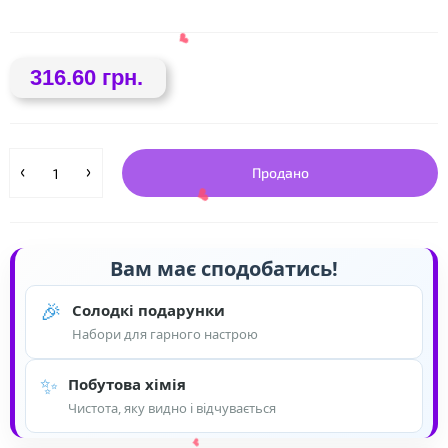
❤
316.60 грн.
❤
Продано
❤
Вам має сподобатись!
🎉
Солодкі подарунки
Набори для гарного настрою
❤
✨
Побутова хімія
Чистота, яку видно і відчувається