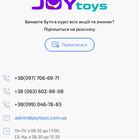
Бажаєте бути в курсі всіх акцій та знижок?
Підпишіться на розсилку
Підписатися
+38(097) 706-69-71
+38 (063) 602-88-08
+38(099) 046-78-83
admin@joytoys.com.ua
Пн-Пт з 08:30 до 17:00,
Сб-Нд: з 08:30 до 15:30