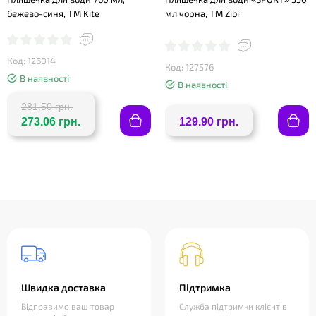
бежево-синя, ТМ Kite
мл чорна, ТМ Zibi
Код: 126014
Код: 127576
В наявності
В наявності
281.50 грн.
273.06 грн.
129.90 грн.
Швидка доставка
Підтримка
Відправимо ваш товар
Служба підтримки клієнтів