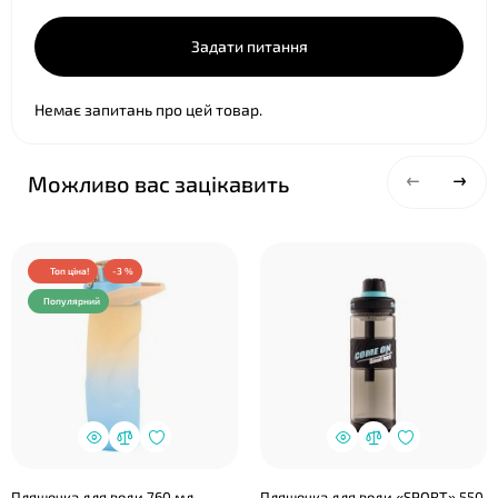
Задати питання
Немає запитань про цей товар.
Можливо вас зацікавить
Топ ціна!
-3 %
Популярний
Пляшечка для води 760 мл,
Пляшечка для води «SPORT» 550