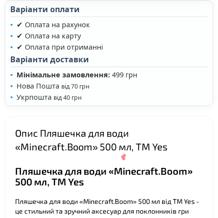
Варіанти оплати
✔ Оплата на рахунок
✔ Оплата на карту
✔ Оплата при отриманні
Варіанти доставки
Мінімальне замовлення:
499 грн
Нова Пошта
від 70 грн
❤
Укрпошта
від 40 грн
Опис Пляшечка для води
«Minecraft.Boom» 500 мл, ТМ Yes
Пляшечка для води «Minecraft.Boom»
500 мл, ТМ Yes
Пляшечка для води «Minecraft.Boom» 500 мл від ТМ Yes -
це стильний та зручний аксесуар для поклонників гри