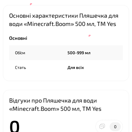
❤
Основні характеристики Пляшечка для
води «Minecraft.Boom» 500 мл, ТМ Yes
❤
Основні
Об`єм
500-999 мл
❤
Стать
Для всіх
Відгуки про Пляшечка для води
❤
«Minecraft.Boom» 500 мл, ТМ Yes
0
0