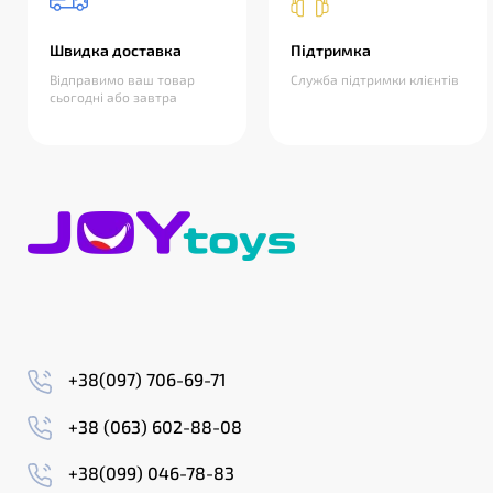
Швидка доставка
Підтримка
Відправимо ваш товар
Служба підтримки клієнтів
сьогодні або завтра
+38(097) 706-69-71
+38 (063) 602-88-08
+38(099) 046-78-83