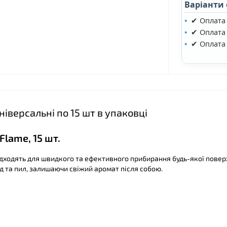
Варіанти
✔ Оплата
✔ Оплата 
✔ Оплата
ніверсальні по 15 шт в упаковці
Flame, 15 шт.
підходять для швидкого та ефективного прибирання будь-якої поверх
д та пил, залишаючи свіжий аромат після собою.