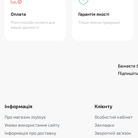
Оплата
Гарантія якості
Різні способи оплати для
Тільки якісна продукція
вашої зручності
Бажаєте б
Підпишіть
Інформація
Клієнту
Про магазин Joytoys
Особистий кабінет
Умови використання сайту
Закладки
Інформація про доставку
Зворотній зв’язок