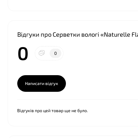
❤
Відгуки про Серветки вологі «Naturelle F
0
0
Написати відгук
Відгуків про цей товар ще не було.