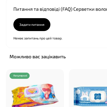
Питання та відповіді (FAQ) Серветки волог
Задати питання
Немає запитань про цей товар.
Можливо вас зацікавить
Популярний