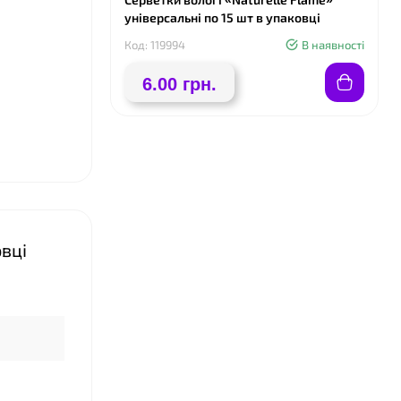
універсальні по 15 шт в упаковці
❤
Код: 119994
В наявності
6.00 грн.
овці
❤