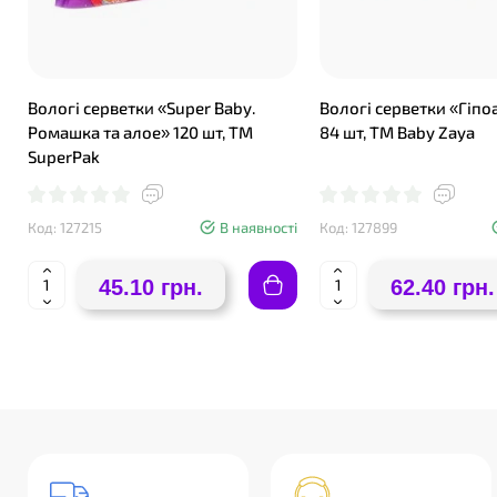
Вологі серветки «Super Baby.
Вологі серветки «Гіпо
Ромашка та алое» 120 шт, ТМ
84 шт, ТМ Baby Zaya
SuperPak
Код: 127215
В наявності
Код: 127899
45.10 грн.
62.40 грн.