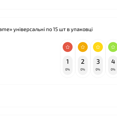
❤
❤
❤
lame» універсальні по 15 шт в упаковці
1
2
3
4
0%
0%
0%
0%