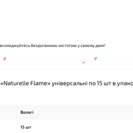
 насолоджуйтесь бездоганною чистотою у своєму домі!
Naturelle Flame» універсальні по 15 шт в упак
Вологі
15 шт