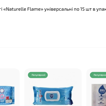
і «Naturelle Flame» універсальні по 15 шт в упа
Популярний
Популярн