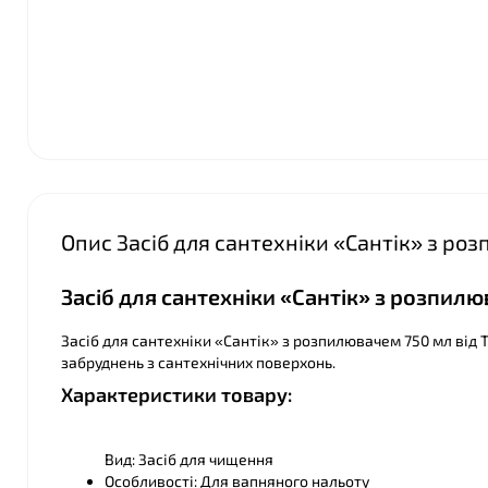
❤
❤
Опис Засіб для сантехніки «Сантік» з ро
Засіб для сантехніки «Сантік» з розпилю
Засіб для сантехніки «Сантік» з розпилювачем 750 мл від
забруднень з сантехнічних поверхонь.
Характеристики товару:
Вид: Засіб для чищення
Особливості: Для вапняного нальоту