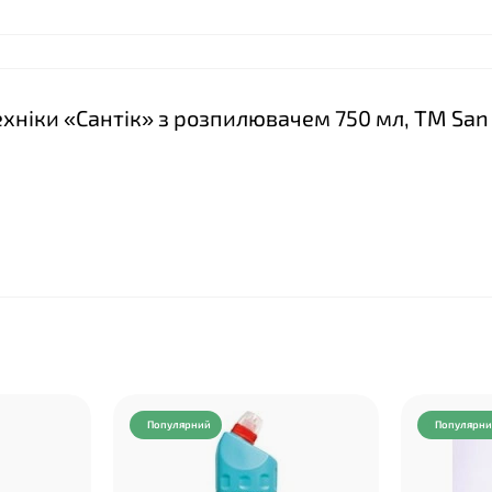
техніки «Сантік» з розпилювачем 750 мл, ТМ San
Популярний
Популярн