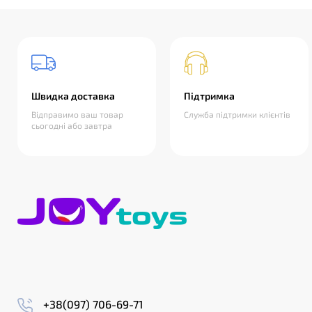
Швидка доставка
Підтримка
Відправимо ваш товар
Служба підтримки клієнтів
сьогодні або завтра
+38(097) 706-69-71