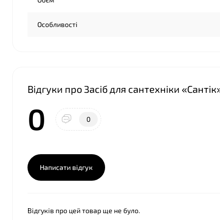
Особливості
Відгуки про Засіб для сантехніки «Санті
0
0
Написати відгук
Відгуків про цей товар ще не було.