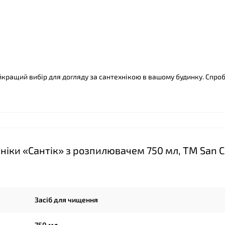
айкращий вибір для догляду за сантехнікою в вашому будинку. Спро
ніки «Сантік» з розпилювачем 750 мл, ТМ San C
Засіб для чищення
750 мл