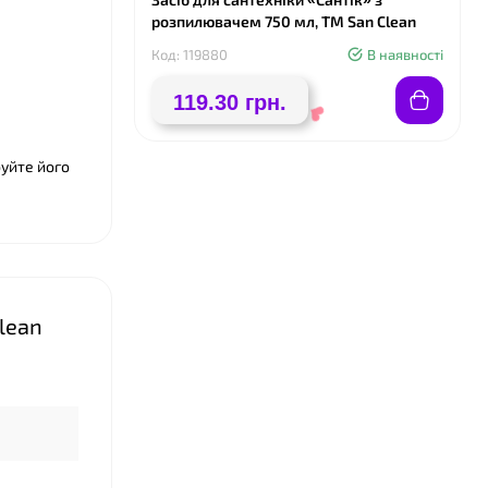
розпилювачем 750 мл, ТМ San Clean
Код: 119880
В наявності
119.30 грн.
❤
буйте його
lean