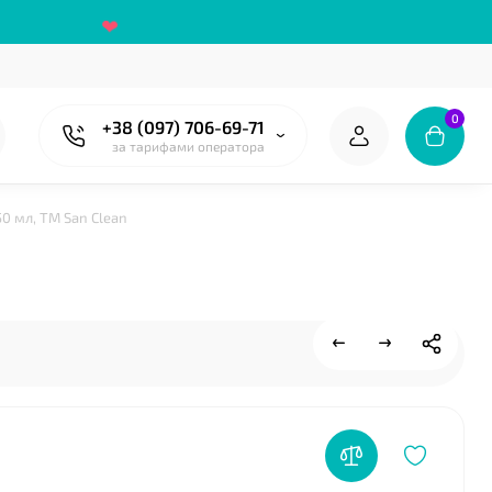
0
+38 (097) 706-69-71
за тарифами оператора
❤
50 мл, ТМ San Clean
❤