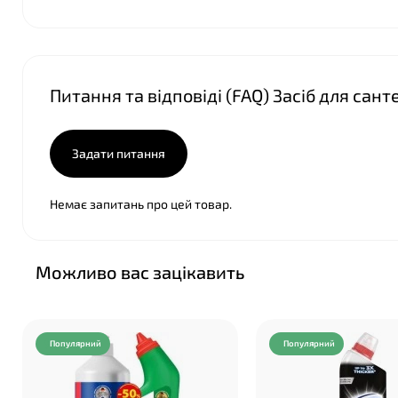
Питання та відповіді (FAQ) Засіб для сан
Задати питання
Немає запитань про цей товар.
Можливо вас зацікавить
Популярний
Популярний