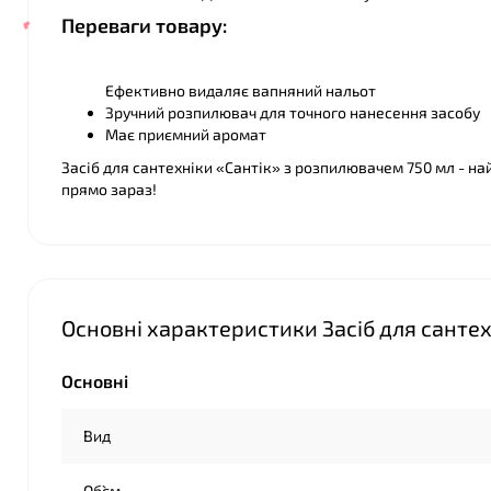
Переваги товару:
Ефективно видаляє вапняний нальот
Зручний розпилювач для точного нанесення засобу
Має приємний аромат
Засіб для сантехніки «Сантік» з розпилювачем 750 мл - н
прямо зараз!
Основні характеристики Засіб для сантех
❤
Основні
Вид
Об`єм