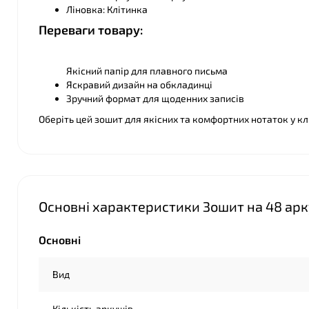
Ліновка: Клітинка
Переваги товару:
Якісний папір для плавного письма
Яскравий дизайн на обкладинці
Зручний формат для щоденних записів
Оберіть цей зошит для якісних та комфортних нотаток у кл
❤
Основні характеристики Зошит на 48 арку
Основні
Вид
Кількість аркушів