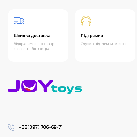
Швидка доставка
Підтримка
Відправимо ваш товар
Служба підтримки клієнтів
сьогодні або завтра
+38(097) 706-69-71