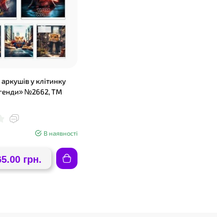
❤
 аркушів у клітинку
егенди» №2662, ТМ
В наявності
65.00 грн.