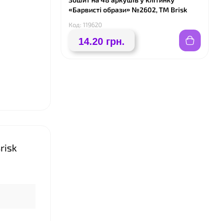
«Барвисті образи» №2602, ТМ Brisk
Код: 119620
14.20 грн.
risk