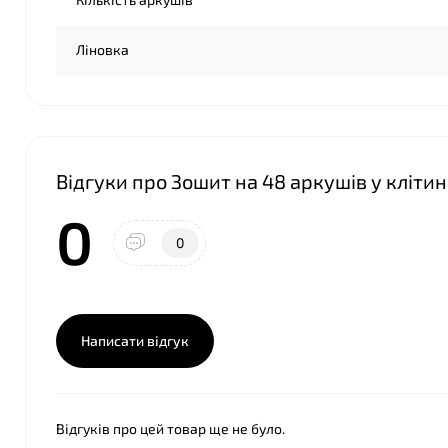
Ліновка
Відгуки про Зошит на 48 аркушів у кліти
0
0
Написати відгук
Відгуків про цей товар ще не було.