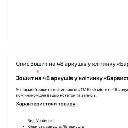
❤
Опис Зошит на 48 аркушів у клітинку «Ба
❤
Зошит на 48 аркушів у клітинку «Барвис
❤
Учнівський зошит з клітинкою від ТМ Brisk містить 48 арк
помічником для ваших нотаток та записів.
Характеристики товару:
Вид: Учнівські
Кількість аркушів: 48 аркушів