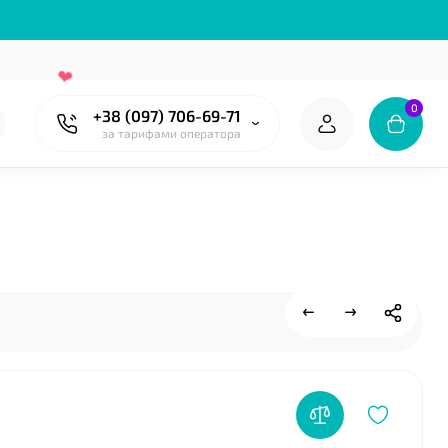
0
+38 (097) 706-69-71
за тарифами оператора
❤