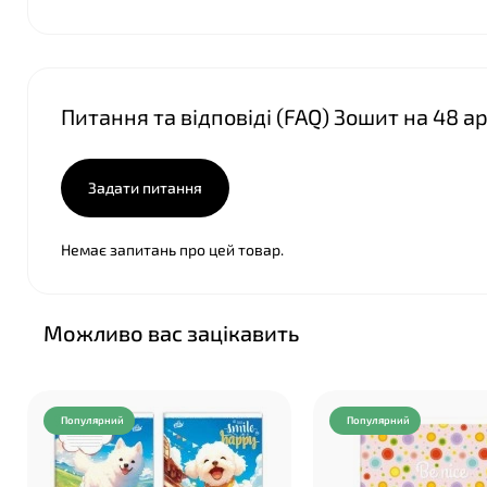
Питання та відповіді (FAQ) Зошит на 48 а
Задати питання
Немає запитань про цей товар.
Можливо вас зацікавить
Популярний
Популярний