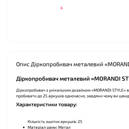
Опис Діркопробивач металевий «MORANDI
Діркопробивач металевий «MORANDI STY
Діркопробивач з унікальним дизайном «MORANDI STYLE» ві
пробивати до 25 аркушів одночасно, завдяки чому ви швид
❤
Характеристики товару:
Кількість зшитих аркушів: 25
Матеріал рами: Метал