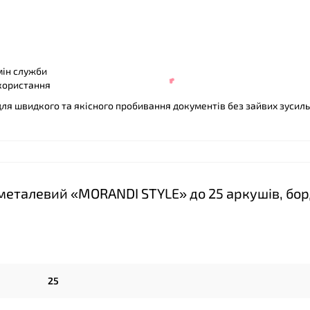
мін служби
користання
ля швидкого та якісного пробивання документів без зайвих зусиль
металевий «MORANDI STYLE» до 25 аркушів, бор
25