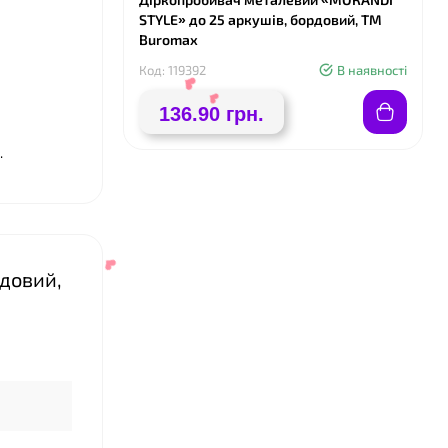
STYLE» до 25 аркушів, бордовий, TM
Buromax
Код: 119392
В наявності
136.90 грн.
.
довий,
❤
❤