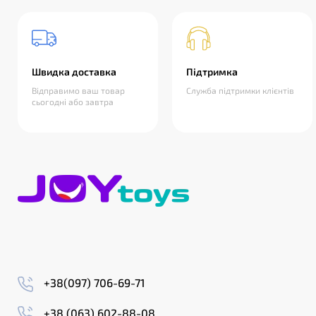
Швидка доставка
Підтримка
Відправимо ваш товар
Служба підтримки клієнтів
сьогодні або завтра
+38(097) 706-69-71
+38 (063) 602-88-08