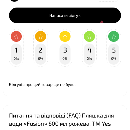
Написати відгук
1
2
3
4
5
0%
0%
0%
0%
0%
Відгуків про цей товар ще не було.
❤
Питання та відповіді (FAQ) Пляшка для
води «Fusion» 600 мл рожева, ТМ Yes