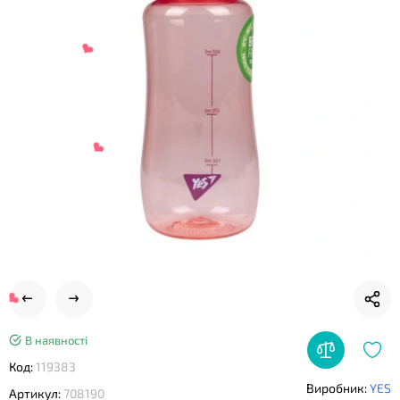
❤
❤
❤
В наявності
Код:
119383
Виробник:
YES
Артикул:
708190