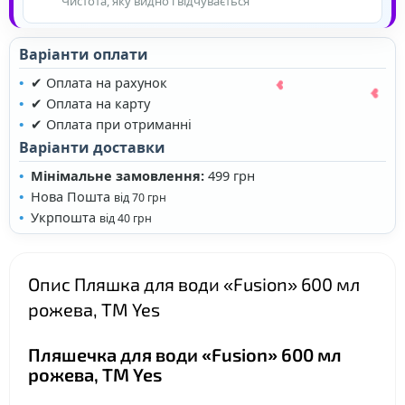
Чистота, яку видно і відчувається
Варіанти оплати
✔ Оплата на рахунок
✔ Оплата на карту
✔ Оплата при отриманні
Варіанти доставки
Мінімальне замовлення:
499 грн
Нова Пошта
від 70 грн
Укрпошта
від 40 грн
❤
Опис Пляшка для води «Fusion» 600 мл
рожева, ТМ Yes
❤
Пляшечка для води «Fusion» 600 мл
рожева, ТМ Yes