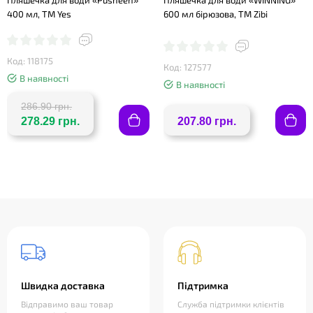
Пляшечка для води «Pusheen»
Пляшечка для води «WINNING»
400 мл, ТМ Yes
600 мл бірюзова, ТМ Zibi
Код: 118175
Код: 127577
В наявності
В наявності
286.90 грн.
278.29 грн.
207.80 грн.
Швидка доставка
Підтримка
Відправимо ваш товар
Служба підтримки клієнтів