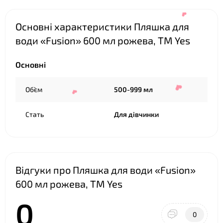
Основні характеристики Пляшка для
❤
води «Fusion» 600 мл рожева, ТМ Yes
Основні
Об`єм
500-999 мл
Стать
Для дівчинки
❤
Відгуки про Пляшка для води «Fusion»
600 мл рожева, ТМ Yes
❤
0
0
❤