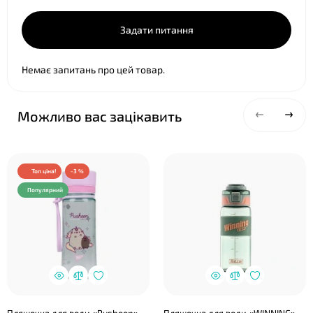
Задати питання
Немає запитань про цей товар.
Можливо вас зацікавить
Топ ціна!
-3 %
Популярний