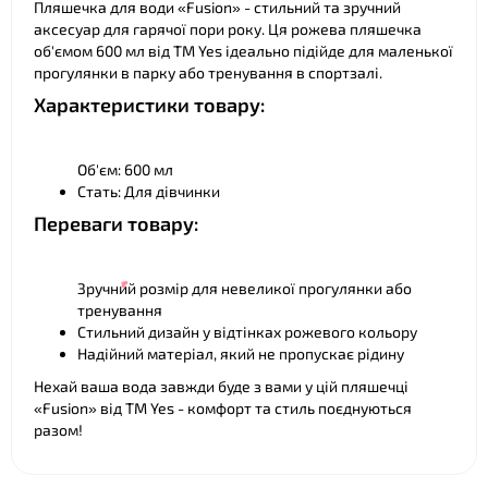
Пляшечка для води «Fusion» - стильний та зручний
аксесуар для гарячої пори року. Ця рожева пляшечка
об'ємом 600 мл від ТМ Yes ідеально підійде для маленької
прогулянки в парку або тренування в спортзалі.
Характеристики товару:
Об'єм: 600 мл
Стать: Для дівчинки
Переваги товару:
Зручний розмір для невеликої прогулянки або
тренування
Стильний дизайн у відтінках рожевого кольору
Надійний матеріал, який не пропускає рідину
Нехай ваша вода завжди буде з вами у цій пляшечці
«Fusion» від ТМ Yes - комфорт та стиль поєднуються
разом!