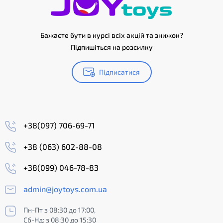
Бажаєте бути в курсі всіх акцій та знижок?
Підпишіться на розсилку
Підписатися
+38(097) 706-69-71
+38 (063) 602-88-08
+38(099) 046-78-83
admin@joytoys.com.ua
Пн-Пт з 08:30 до 17:00,
Сб-Нд: з 08:30 до 15:30