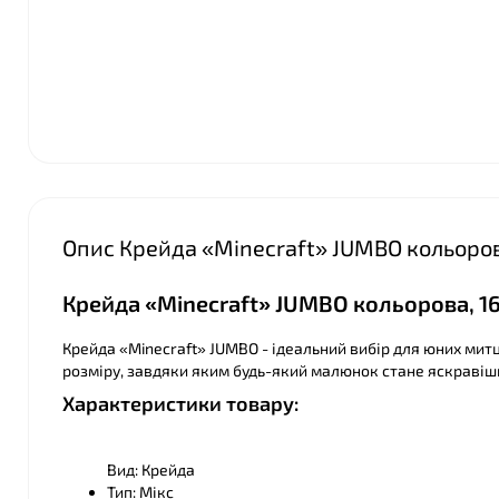
Опис Крейда «Minecraft» JUMBO кольорова,
Крейда «Minecraft» JUMBO кольорова, 16 
Крейда «Minecraft» JUMBO - ідеальний вибір для юних митц
розміру, завдяки яким будь-який малюнок стане яскравіш
Характеристики товару:
Вид: Крейда
Тип: Мікс