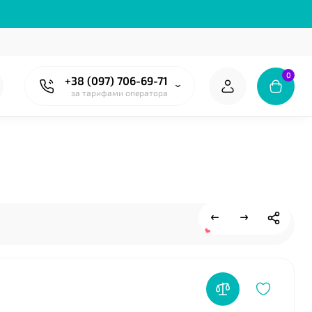
0
+38 (097) 706-69-71
за тарифами оператора
❤