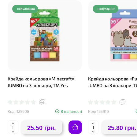
Популярний
Популярний
Крейда кольорова «Minecraft»
Крейда кольорова «P
JUMBO на 3 кольори, ТМ Yes
JUMBO на 3 кольори, Т
Код: 125908
В наявності
Код: 125910
25.50 грн.
25.80 грн.