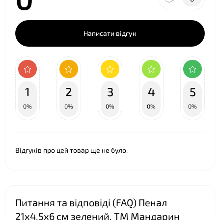
Написати відгук
1
2
3
4
5
0%
0%
0%
0%
0%
Відгуків про цей товар ще не було.
Питання та відповіді (FAQ) Пенал
21х4,5х6 см зелений, ТМ Мандарин