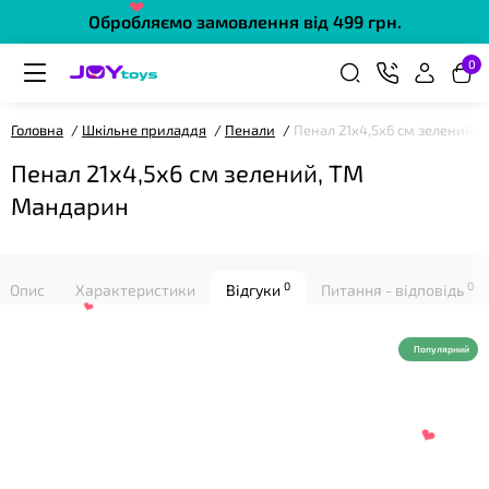
❤
Обробляємо замовлення від 499 грн.
0
Головна
Шкільне приладдя
Пенали
Пенал 21х4,5х6 см зелений,
Пенал 21х4,5х6 см зелений, ТМ
❤
Мандарин
0
0
Опис
Характеристики
Відгуки
Питання - відповідь
Популярний