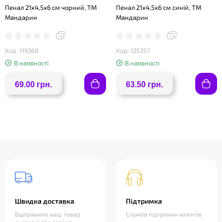
❤
Пенал 21х4,5х6 см чорний, ТМ
Пенал 21х4,5х6 см синій, ТМ
Мандарин
Мандарин
Код: 119368
Код: 125357
В наявності
В наявності
69.00 грн.
63.50 грн.
Швидка доставка
Підтримка
Відправимо ваш товар
Служба підтримки клієнтів