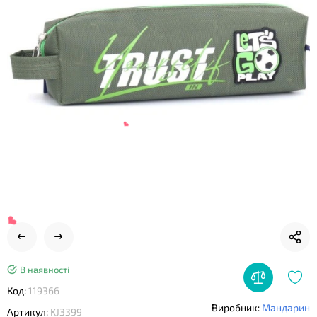
❤
❤
❤
В наявності
Код:
119366
Виробник:
Мандарин
Артикул:
KJ3399