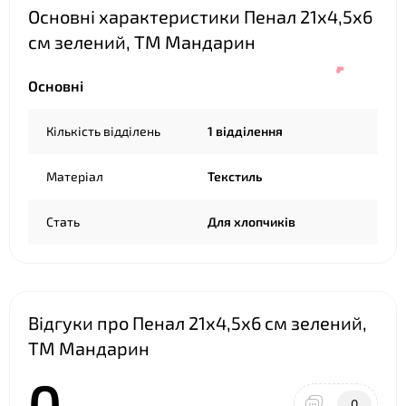
Основні характеристики Пенал 21х4,5х6
см зелений, ТМ Мандарин
Основні
Кількість відділень
1 відділення
Матеріал
Текстиль
Стать
Для хлопчиків
❤
Відгуки про Пенал 21х4,5х6 см зелений,
ТМ Мандарин
0
0