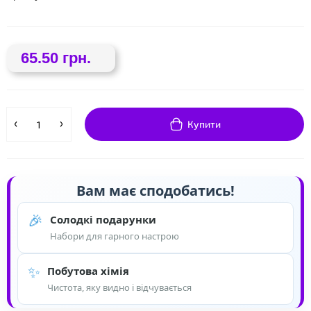
❤
65.50 грн.
Купити
Вам має сподобатись!
🎉
Солодкі подарунки
Набори для гарного настрою
✨
Побутова хімія
Чистота, яку видно і відчувається