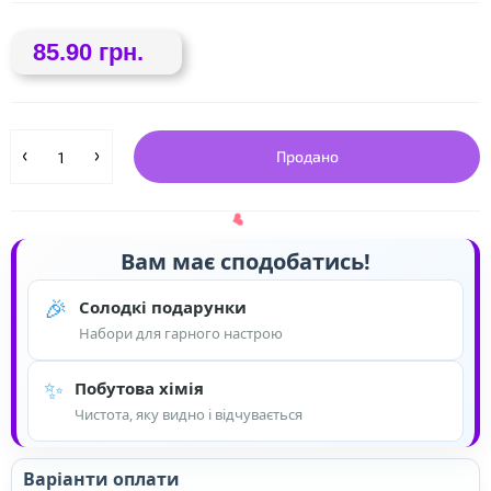
85.90 грн.
Продано
❤
Вам має сподобатись!
🎉
Солодкі подарунки
Набори для гарного настрою
✨
Побутова хімія
Чистота, яку видно і відчувається
❤
Варіанти оплати