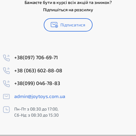
Бажаєте бути в курсі всіх акцій та знижок?
Підпишіться на розсилку
Підписатися
+38(097) 706-69-71
+38 (063) 602-88-08
+38(099) 046-78-83
admin@joytoys.com.ua
Пн-Пт з 08:30 до 17:00,
Сб-Нд: з 08:30 до 15:30