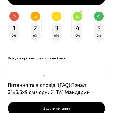
1
2
3
4
5
0%
0%
0%
0%
0%
Відгуків про цей товар ще не було.
❤
Питання та відповіді (FAQ) Пенал
21х5,5х9 см чорний, ТМ Мандарин
Задати питання