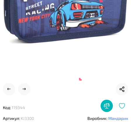
❤
❤
Код:
119344
Артикул:
KJ3300
Виробник:
Мандарин