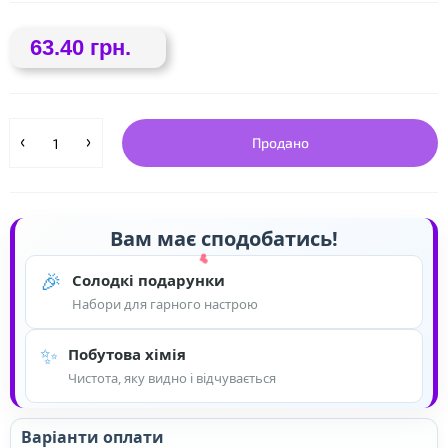
63.40 грн.
❤
Продано
Вам має сподобатись!
🎉
Солодкі подарунки
Набори для гарного настрою
✨
Побутова хімія
Чистота, яку видно і відчувається
Варіанти оплати