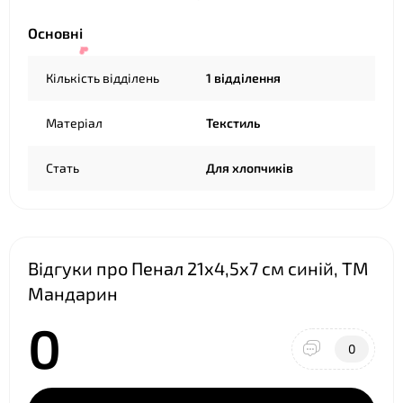
Основні
Кількість відділень
1 відділення
❤
Матеріал
Текстиль
❤
Стать
Для хлопчиків
❤
Відгуки про Пенал 21х4,5х7 см синій, ТМ
Мандарин
0
0