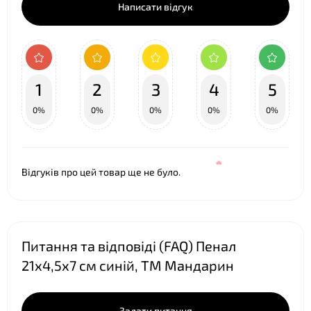
Написати відгук
1
2
3
4
5
0%
0%
0%
0%
0%
Відгуків про цей товар ще не було.
Питання та відповіді (FAQ) Пенал
21х4,5х7 см синій, ТМ Мандарин
Задати питання