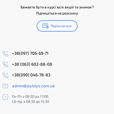
Бажаєте бути в курсі всіх акцій та знижок?
Підпишіться на розсилку
Підписатися
+38(097) 706-69-71
+38 (063) 602-88-08
+38(099) 046-78-83
admin@joytoys.com.ua
Пн-Пт з 08:30 до 17:00,
Сб-Нд: з 08:30 до 15:30