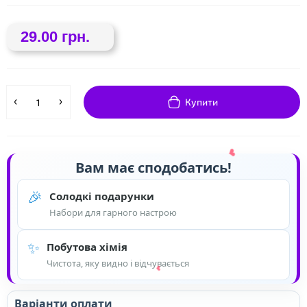
29.00 грн.
❤
Купити
Вам має сподобатись!
🎉
Солодкі подарунки
Набори для гарного настрою
✨
Побутова хімія
Чистота, яку видно і відчувається
Варіанти оплати