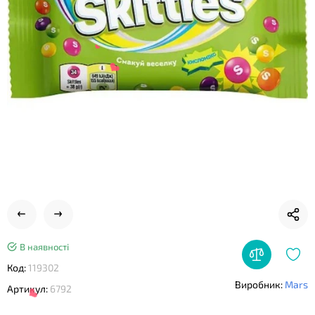
❤
❤
❤
В наявності
Код:
119302
Виробник:
Mars
Артикул:
6792