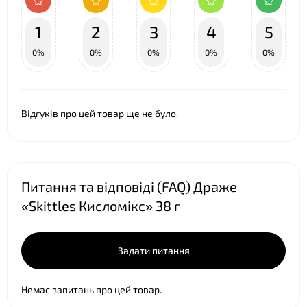
1
2
3
4
5
0%
0%
0%
0%
0%
Відгуків про цей товар ще не було.
Питання та відповіді (FAQ) Драже
«Skittles Кисломікс» 38 г
Задати питання
Немає запитань про цей товар.