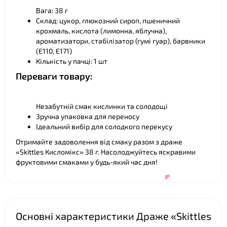
Вага: 38 г
Склад: цукор, глюкозний сироп, пшеничний
крохмаль, кислота (лимонна, яблучна),
ароматизатори, стабілізатор (гумі гуар), барвники
❤
(E110, E171)
Кількість у пачці: 1 шт
Переваги товару:
Незабутній смак кислинки та солодощі
Зручна упаковка для переносу
Ідеальний вибір для солодкого перекусу
Отримайте задоволення від смаку разом з драже
«Skittles Кисломікс» 38 г. Насолоджуйтесь яскравими
фруктовими смаками у будь-який час дня!
Основні характеристики Драже «Skittles