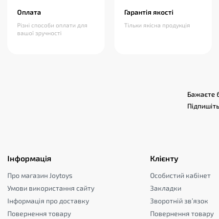
Оплата
Гарантія якості
Різні способи оплати для
Тільки якісна продукція
вашої зручності
Бажаєте б
Підпишіть
Інформація
Клієнту
Про магазин Joytoys
Особистий кабінет
Умови використання сайту
Закладки
Інформація про доставку
Зворотній зв’язок
Повернення товару
Повернення товару