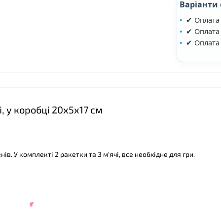
Варіанти
✔ Оплата
✔ Оплата 
✔ Оплата
❤
і, у коробці 20х5х17 см
ів. У комплекті 2 ракетки та 3 м'ячі, все необхідне для гри.