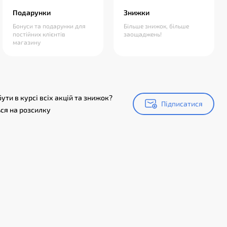
Подарунки
Знижки
Бонуси та подарунки для
Більше знижок, більше
постійних клієнтів
заощаджень!
магазину
ути в курсі всіх акцій та знижок?
Підписатися
Підписатися
ся на розсилку