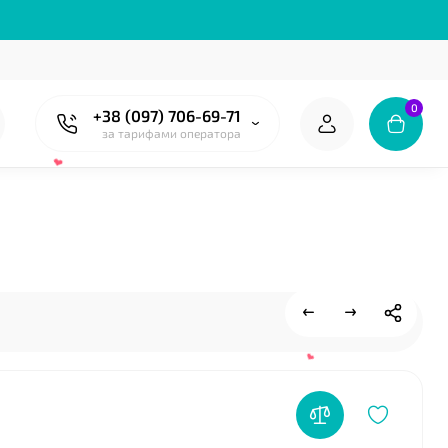
0
+38 (097) 706-69-71
за тарифами оператора
❤
❤