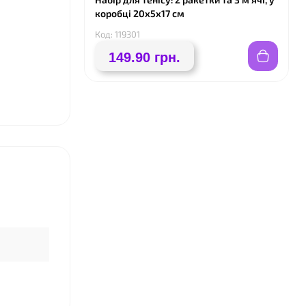
коробці 20х5х17 см
Код: 119301
149.90 грн.