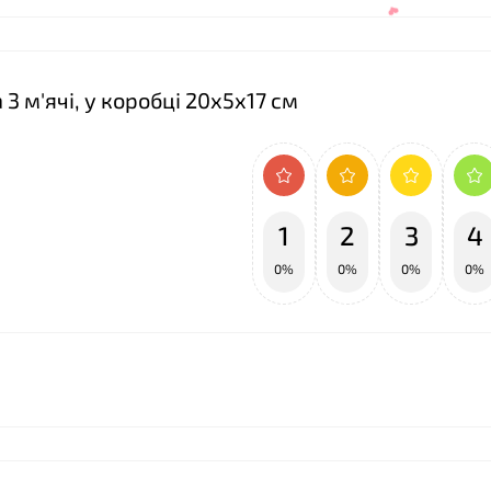
 3 м'ячі, у коробці 20х5х17 см
1
2
3
4
0%
0%
0%
0%
❤