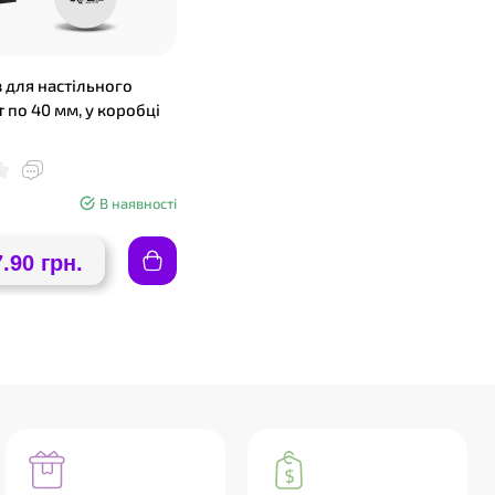
в для настільного
шт по 40 мм, у коробці
В наявності
7.90 грн.