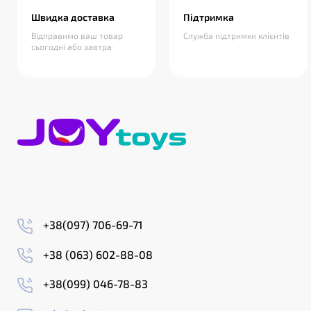
Швидка доставка
Підтримка
Відправимо ваш товар
Служба підтримки клієнтів
сьогодні або завтра
+38(097) 706-69-71
+38 (063) 602-88-08
+38(099) 046-78-83