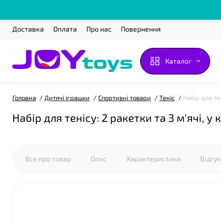
Доставка
Оплата
Про нас
Повернення
Каталог
Головна
Дитячі іграшки
Спортивні товари
Теніс
Набір для те
Набір для тенісу: 2 ракетки та 3 м'ячі, у
Все про товар
Опис
Характеристики
Відгу