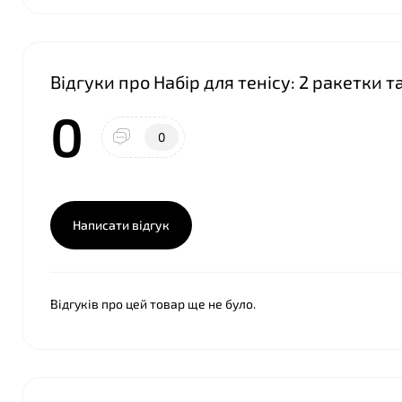
Відгуки про Набір для тенісу: 2 ракетки та
❤
0
❤
0
Написати відгук
Відгуків про цей товар ще не було.