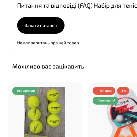
Питання та відповіді (FAQ) Набір для теніс
Задати питання
Немає запитань про цей товар.
Можливо вас зацікавить
Популярний
Топ ціна!
-3 %
Популярний