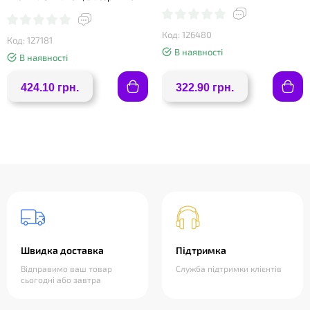
сітка + голка в комплекті
Код: 126480
Код: 127181
В наявності
В наявності
424.10 грн.
322.90 грн.
Швидка доставка
Підтримка
Відправимо ваш товар
Служба підтримки клієнтів
сьогодні або завтра