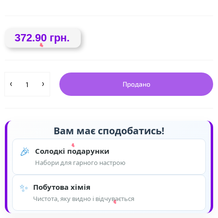
❤
372.90 грн.
❤
Продано
Вам має сподобатись!
❤
🎉
Солодкі подарунки
Набори для гарного настрою
✨
Побутова хімія
Чистота, яку видно і відчувається