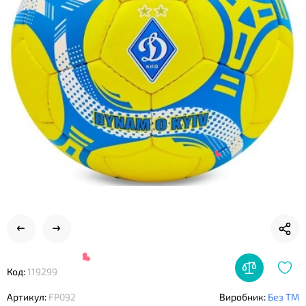
❤
Код:
119299
Артикул:
FP092
Виробник:
Без ТМ