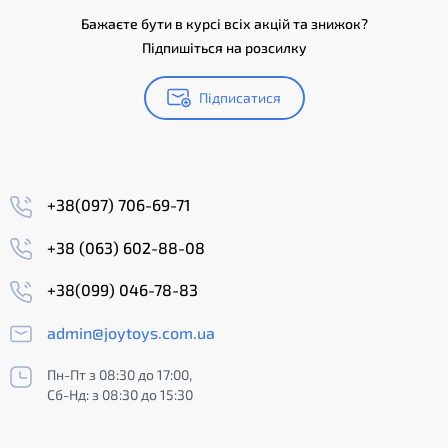
Бажаєте бути в курсі всіх акцій та знижок?
Підпишіться на розсилку
Підписатися
+38(097) 706-69-71
+38 (063) 602-88-08
+38(099) 046-78-83
admin@joytoys.com.ua
Пн-Пт з 08:30 до 17:00,
Сб-Нд: з 08:30 до 15:30