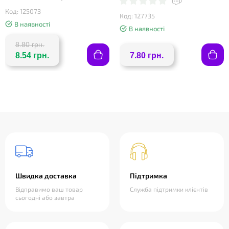
Код: 125073
Код: 127735
В наявності
В наявності
8.80 грн.
8.54 грн.
7.80 грн.
Швидка доставка
Підтримка
Відправимо ваш товар
Служба підтримки клієнтів
сьогодні або завтра