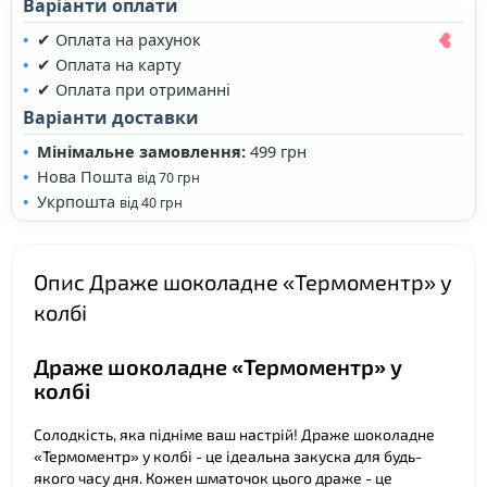
Варіанти оплати
✔ Оплата на рахунок
✔ Оплата на карту
✔ Оплата при отриманні
Варіанти доставки
Мінімальне замовлення:
499 грн
Нова Пошта
від 70 грн
Укрпошта
від 40 грн
❤
Опис Драже шоколадне «Термоментр» у
колбі
Драже шоколадне «Термоментр» у
колбі
Солодкість, яка підніме ваш настрій! Драже шоколадне
«Термоментр» у колбі - це ідеальна закуска для будь-
якого часу дня. Кожен шматочок цього драже - це