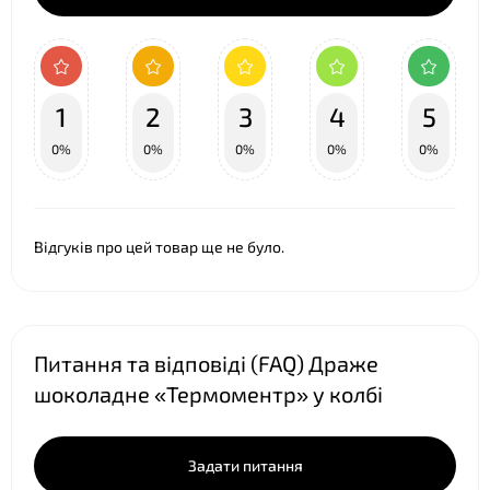
1
2
3
4
5
0%
0%
0%
0%
0%
Відгуків про цей товар ще не було.
Питання та відповіді (FAQ) Драже
шоколадне «Термоментр» у колбі
Задати питання