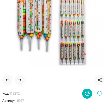
❤
❤
Код:
119272
Артикул:
6197