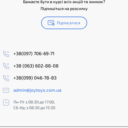
Бажаєте бути в курсі всіх акцій та знижок?
Підпишіться на розсилку
Підписатися
+38(097) 706-69-71
+38 (063) 602-88-08
+38(099) 046-78-83
admin@joytoys.com.ua
Пн-Пт з 08:30 до 17:00,
Сб-Нд: з 08:30 до 15:30