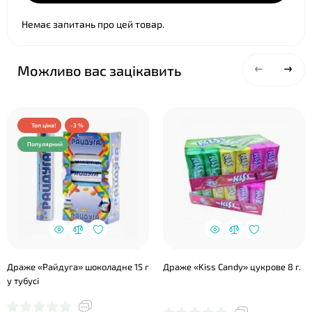
Немає запитань про цей товар.
Можливо вас зацікавить
Топ ціна!
-3 %
Популярний
Драже «Райдуга» шоколадне 15 г
Драже «Kiss Candy» цукрове 8 г.
у тубусі