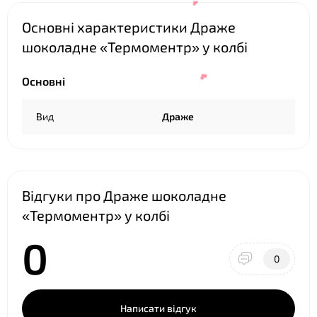
Основні характеристики Драже
шоколадне «Термоментр» у колбі
Основні
Вид
Драже
❤
Відгуки про Драже шоколадне
«Термоментр» у колбі
0
0
❤
Написати відгук