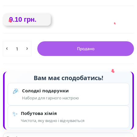
❤
9.10 грн.
Продано
Вам має сподобатись!
❤
🎉
Солодкі подарунки
Набори для гарного настрою
❤
✨
Побутова хімія
Чистота, яку видно і відчувається
❤