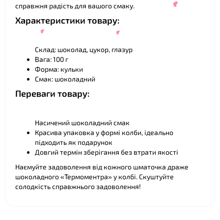
справжня радість для вашого смаку.
Характеристики товару:
Склад: шоколад, цукор, глазур
Вага: 100 г
Форма: кульки
Смак: шоколадний
Переваги товару:
❤
Насичений шоколадний смак
❤
❤
Красива упаковка у формі колби, ідеально
підходить як подарунок
Довгий термін зберігання без втрати якості
Наємуйте задоволення від кожного шматочка драже
шоколадного «Термоментра» у колбі. Скуштуйте
солодкість справжнього задоволення!